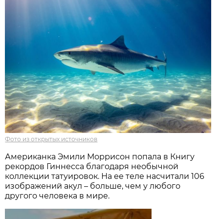
Фото из открытых источников
Американка Эмили Моррисон попала в Книгу
рекордов Гиннесса благодаря необычной
коллекции татуировок. На ее теле насчитали 106
изображений акул – больше, чем у любого
другого человека в мире.