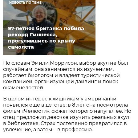
НОВОСТЬ ПО ТЕМЕ
97-летняя британка побила
рекорд Гиннесса,
прогулявшись по крылу
самолета
По словам Эмили Моррисон, выбор акул не был
случайным: она занимается их изучением,
работает биологом и владеет туристической
компанией, организующей дайвинг и поиск
окаменелостей.
В целом интерес к хищникам у американки
появился еще в детстве: в 8 лет она посмотрела
фильм «Челюсти», сюжет которого напугал ее. Но
отец предложил девочке изучить реальных акул
в библиотеке. Страх постепенно превратился в
увлечение, а затем – в профессию.