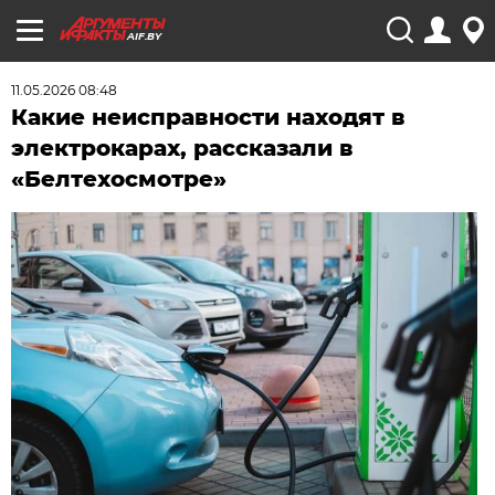
AIF.BY
11.05.2026 08:48
Какие неисправности находят в
электрокарах, рассказали в
«Белтехосмотре»