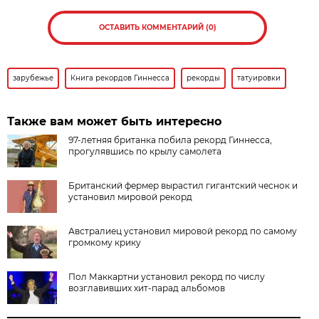
ОСТАВИТЬ КОММЕНТАРИЙ (0)
зарубежье
Книга рекордов Гиннесса
рекорды
татуировки
Также вам может быть интересно
97-летняя британка побила рекорд Гиннесса,
прогулявшись по крылу самолета
Британский фермер вырастил гигантский чеснок и
установил мировой рекорд
Австралиец установил мировой рекорд по самому
громкому крику
Пол Маккартни установил рекорд по числу
возглавивших хит-парад альбомов