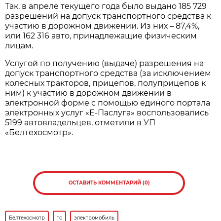
Так, в апреле текущего года было выдано 185 729
разрешений на допуск транспортного средства к
участию в дорожном движении. Из них – 87,4%,
или 162 316 авто, принадлежащие физическим
лицам.
Услугой по получению (выдаче) разрешения на
допуск транспортного средства (за исключением
колесных тракторов, прицепов, полуприцепов к
ним) к участию в дорожном движении в
электронной форме с помощью единого портала
электронных услуг «Е-Паслуга» воспользовались
5199 автовладельцев, отметили в УП
«Белтехосмотр».
ОСТАВИТЬ КОММЕНТАРИЙ (0)
Белтехосмотр
тс
электромобиль