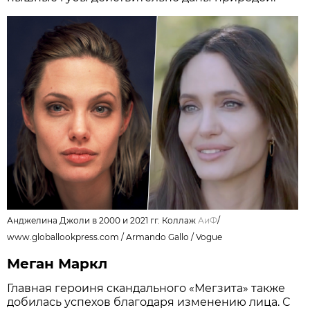
Анджелина Джоли в 2000 и 2021 гг. Коллаж
АиФ
/
www.globallookpress.com / Armando Gallo / Vogue
Меган Маркл
Главная героиня скандального «Мегзита» также
добилась успехов благодаря изменению лица. С