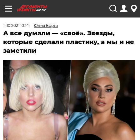
AIF.BY
11.10.2021 10:14
Юлия Борта
А все думали — «своё». Звезды,
которые сделали пластику, а мы и не
заметили