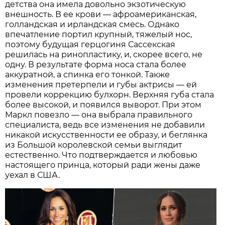
детства она имела довольно экзотическую
внешность. В ее крови — афроамериканская,
голландская и ирландская смесь. Однако
впечатление портил крупный, тяжелый нос,
поэтому будущая герцогиня Сассекская
решилась на ринопластику, и, скорее всего, не
одну. В результате форма носа стала более
аккуратной, а спинка его тонкой. Также
изменения претерпели и губы актрисы — ей
провели коррекцию булхорн. Верхняя губа стала
более высокой, и появился выворот. При этом
Маркл повезло — она выбрала правильного
специалиста, ведь все изменения не добавили
никакой искусственности ее образу, и беглянка
из Большой королевской семьи выглядит
естественно. Что подтверждается и любовью
настоящего принца, который ради жены даже
уехал в США.