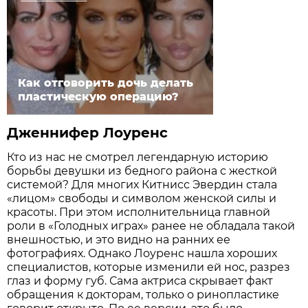
Как отговорить дочь делать
пластическую операцию?
Дженнифер Лоуренс
Кто из нас не смотрел легендарную историю
борьбы девушки из бедного района с жесткой
системой? Для многих Китнисс Эвердин стала
«лицом» свободы и символом женской силы и
красоты. При этом исполнительница главной
роли в «Голодных играх» ранее не обладала такой
внешностью, и это видно на ранних ее
фотографиях. Однако Лоуренс нашла хороших
специалистов, которые изменили ей нос, разрез
глаз и форму губ. Сама актриса скрывает факт
обращения к докторам, только о ринопластике