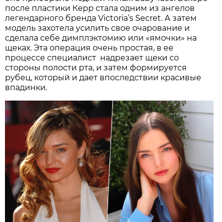
после пластики Керр стала одним из ангелов
легендарного бренда Victoria’s Secret. А затем
модель захотела усилить свое очарование и
сделала себе димплэктомию или «ямочки» на
щеках. Эта операция очень простая, в ее
процессе специалист надрезает щеки со
стороны полости рта, и затем формируется
рубец, который и дает впоследствии красивые
впадинки.