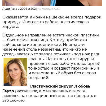
Леди Гага в 2009 и 2021 гг.
Коллаж АиФ
Оказывается, ямочки на щеках не всегда подарок
природы. Иногда это работа пластического
хирурга.
Отдельное направление эстетической пластики
— бьютификация лица. К этому прибегают
сейчас многие знаменитости. Иногда эти
изменения столь незаметны, что никто не
догадывается, что звезда ложилась под нож ради
красоты.
Часто опытные хирурги
проводят свою работу с ювелирной
точностью и создают гармоничный
и естественный образ без следов
операций.
Пластический хирург Любовь
Гауэр
рассказала, кто из звездных персон
ложился на операционный стол, но поверить в
это сложно.