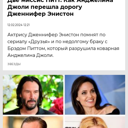
Джоли перешла дорогу
Дженнифер Энистон
12.02.2024 12:21
Актрису Дженнифер Энистон помнят по
сериалу «Друзья» и по недолгому браку с
Брэдом Питтом, который разрушила коварная
Анджелина Джоли.
ЗВЕЗДЫ