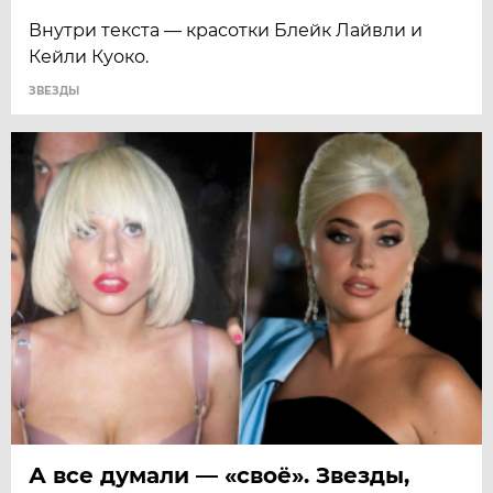
Внутри текста — красотки Блейк Лайвли и
Кейли Куоко.
ЗВЕЗДЫ
А все думали — «своё». Звезды,