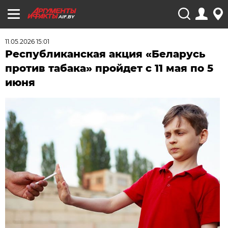
AIF.BY
11.05.2026 15:01
Республиканская акция «Беларусь
против табака» пройдет с 11 мая по 5
июня