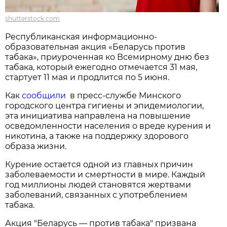
shutterstock.com
Республиканская информационно-
образовательная акция «Беларусь против
табака», приуроченная ко Всемирному дню без
табака, который ежегодно отмечается 31 мая,
стартует 11 мая и продлится по 5 июня.
Как
сообщили
в пресс-службе Минского
городского центра гигиены и эпидемиологии,
эта инициатива направлена на повышение
осведомленности населения о вреде курения и
никотина, а также на поддержку здорового
образа жизни.
Курение остается одной из главных причин
заболеваемости и смертности в мире. Каждый
год миллионы людей становятся жертвами
заболеваний, связанных с употреблением
табака.
Акция "Беларусь — против табака" призвана