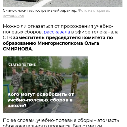
Снимок носит иллюстративный характер.
Фото из открытых
источников
Можно ли отказаться от прохождения учебно-
полевых сборов,
рассказала
в эфире телеканала
СТВ
заместитель председателя комитета по
образованию Мингорисполкома Ольга
СМИРНОВА
.
СТАТЬЯ ПО ТЕМЕ
Кого могут освободить от
учебно-полевых сборов в
школе?
По ее словам, учебно-полевые сборы – это часть
образовательного процесса. Без отметки,