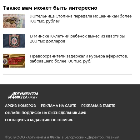
Также вам может быть интересно
Жительница Столина передала мошенникам более
100 тыс. рублей
В Минске 10-летний ребенок вынес из квартиры
200 тыс долларов
Правоохранители задержали курьера аферистов,
забравшего более 100 тыс. руб.
AIF.BY
АРХИВ НОМЕРОВ
РЕКЛАМА НА САЙТЕ
РЕКЛАМА В ГАЗЕТЕ
ОНЛАЙН-ПОДПИСКА НА ЕЖЕНЕДЕЛЬНИК АИФ
СООБЩИТЬ В РЕДАКЦИЮ ОБ ОШИБКЕ
© 2019 ООО «Аргументы и Факты в Белоруссии». Директор, главный