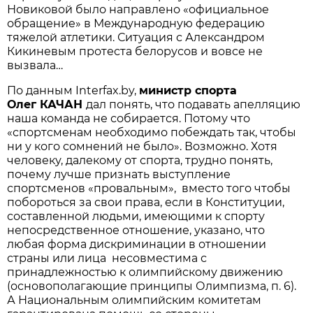
Новиковой было направлено «официальное
обращение» в Международную федерацию
тяжелой атлетики. Ситуация с Александром
Кикиневым протеста белорусов и вовсе не
вызвала…
По данным Interfax.by,
министр
спорта
Олег
КАЧАН
дал понять, что подавать апелляцию
наша команда не собирается. Потому что
«спортсменам необходимо побеждать так, чтобы
ни у кого сомнений не было». Возможно. Хотя
человеку, далекому от спорта, трудно понять,
почему лучше признать выступление
спортсменов «провальным», вместо того чтобы
побороться за свои права, если в Конституции,
составленной людьми, имеющими к спорту
непосредственное отношение, указано, что
любая форма дискриминации в отношении
страны или лица несовместима с
принадлежностью к олимпийскому движению
(основополагающие принципы Олимпизма, п. 6).
А Национальным олимпийским комитетам