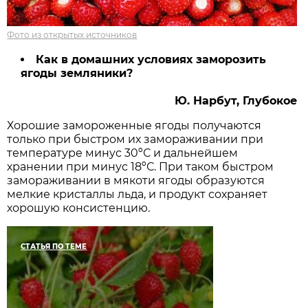
Фото из открытых источников
Как в домашних условиях заморозить
ягоды земляники?
Ю. Нарбут, Глубокое
Хорошие замороженные ягоды получаются
только при быстром их замораживании при
температуре минус 30ºС и дальнейшем
хранении при минус 18ºС. При таком быстром
замораживании в мякоти ягоды образуются
мелкие кристаллы льда, и продукт сохраняет
хорошую консистенцию.
СТАТЬЯ ПО ТЕМЕ