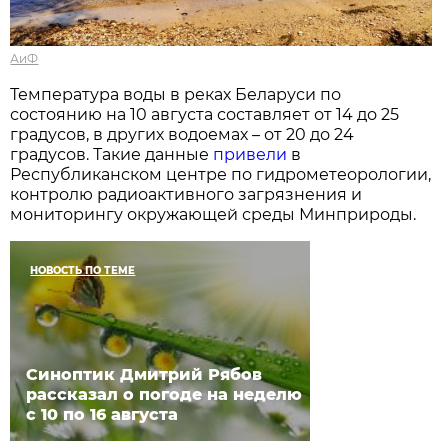
АиФ
Температура воды в реках Беларуси по
состоянию на 10 августа составляет от 14 до 25
градусов, в других водоемах – от 20 до 24
градусов. Такие данные
привели
в
Республиканском центре по гидрометеорологии,
контролю радиоактивного загрязнения и
мониторингу окружающей среды Минприроды.
НОВОСТЬ ПО ТЕМЕ
Синоптик Дмитрий Рябов
рассказал о погоде на неделю
с 10 по 16 августа