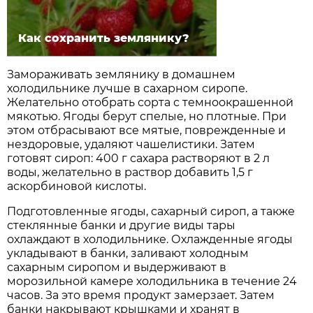
Как сохранить землянику?
Замораживать землянику в домашнем
холодильнике лучше в сахарном сиропе.
Желательно отобрать сорта с темноокрашенной
мякотью. Ягоды берут спелые, но плотные. При
этом отбрасывают все мятые, поврежденные и
нездоровые, удаляют чашелистики. Затем
готовят сироп: 400 г сахара растворяют в 2 л
воды, желательно в раствор добавить 1,5 г
аскорбиновой кислоты.
Подготовленные ягоды, сахарный сироп, а также
стеклянные банки и другие виды тары
охлаждают в холодильнике. Охлажденные ягоды
укладывают в банки, заливают холодным
сахарным сиропом и выдерживают в
морозильной камере холодильника в течение 24
часов. За это время продукт замерзает. Затем
банки накрывают крышками и хранят в