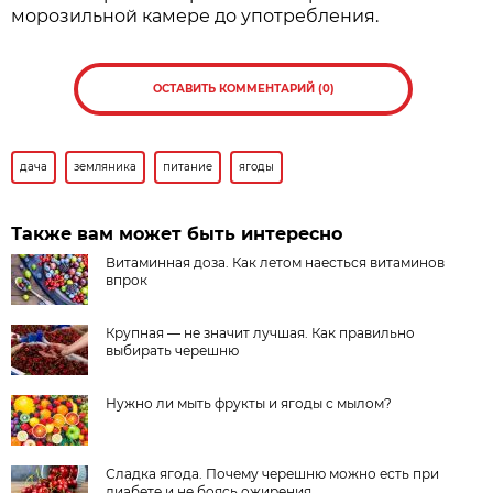
морозильной камере до употребления.
ОСТАВИТЬ КОММЕНТАРИЙ (0)
дача
земляника
питание
ягоды
Также вам может быть интересно
Витаминная доза. Как летом наесться витаминов
впрок
Крупная — не значит лучшая. Как правильно
выбирать черешню
Нужно ли мыть фрукты и ягоды с мылом?
Сладка ягода. Почему черешню можно есть при
диабете и не боясь ожирения