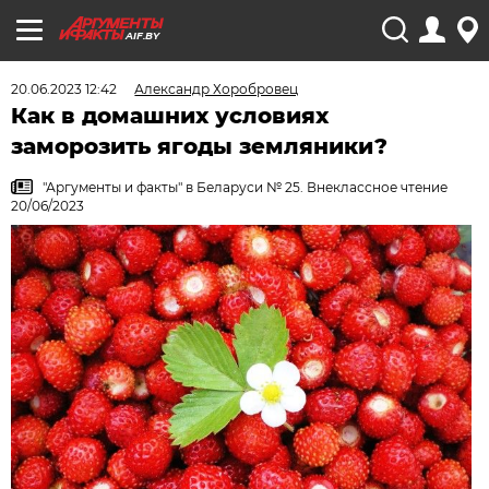
AIF.BY
20.06.2023 12:42
Александр Хоробровец
Как в домашних условиях
заморозить ягоды земляники?
"Аргументы и факты" в Беларуси № 25. Внеклассное чтение
20/06/2023