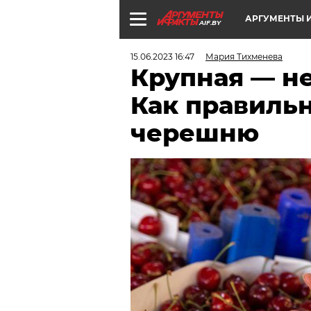
АРГУМЕНТЫ И
AIF.BY
15.06.2023 16:47
Мария Тихменева
Крупная — не
Как правиль
черешню