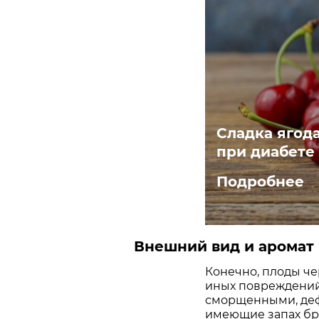
Сладка ягод
при диабете
Подробнее
Внешний вид и аромат
Конечно, плоды ч
иных повреждений
сморщенными, де
имеющие запах бро