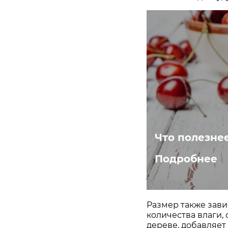
Что полезне
Подробнее
Размер также завис
количества влаги, 
дереве, добавляет