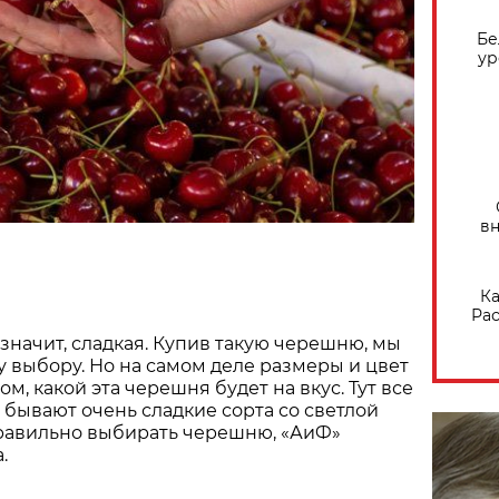
Бе
ур
вн
Ка
Рас
 значит, сладкая. Купив такую черешню, мы
 выбору. Но на самом деле размеры и цвет
том, какой эта черешня будет на вкус. Тут все
И бывают очень сладкие сорта со светлой
правильно выбирать черешню, «АиФ»
.