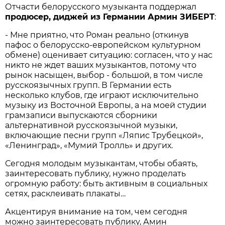
Отчасти белорусского музыканта поддержал
продюсер, диджей из Германии Армин ЗИБЕРТ
:
- Мне приятно, что Роман реально (откинув
пафос о белорусско-европейском культурном
обмене) оценивает ситуацию: согласен, что у нас
никто не ждет ваших музыкантов, потому что
рынок насыщен, выбор - большой, в том числе
русскоязычных групп. В Германии есть
несколько клубов, где играют исключительно
музыку из Восточной Европы, а на моей студии
грамзаписи выпускаются сборники
альтернативной русскоязычной музыки,
включающие песни групп «Ляпис Трубецкой»,
«Ленинград», «Мумий Тролль» и других.
Сегодня молодым музыкантам, чтобы обаять,
заинтересовать публику, нужно проделать
огромную работу: быть активным в социальных
сетях, расклеивать плакаты…
Акцентируя внимание на том, чем сегодня
можно заинтересовать публику, Амин