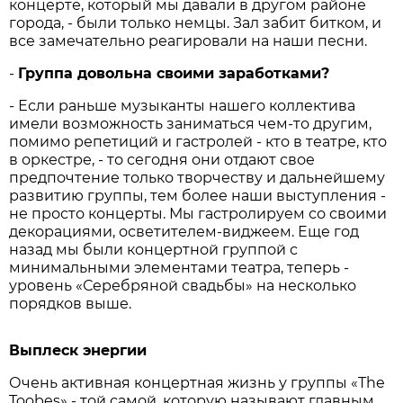
концерте, который мы давали в другом районе
города, - были только немцы. Зал забит битком, и
все замечательно реагировали на наши песни.
-
Группа довольна своими заработками?
- Если раньше музыканты нашего коллектива
имели возможность заниматься чем-то другим,
помимо репетиций и гастролей - кто в театре, кто
в оркестре, - то сегодня они отдают свое
предпочтение только творчеству и дальнейшему
развитию группы, тем более наши выступления -
не просто концерты. Мы гастролируем со своими
декорациями, осветителем-виджеем. Еще год
назад мы были концертной группой с
минимальными элементами театра, теперь -
уровень «Серебряной свадьбы» на несколько
порядков выше.
Выплеск энергии
Очень активная концертная жизнь у группы «The
Toobes» - той самой, которую называют главным