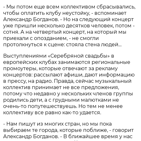
- Мы потом еще всем коллективом сбрасывались,
чтобы оплатить клубу неустойку, - вспоминает
Александр Богданов. - Но на следующий концерт
уже пришли несколько десятков человек, потом -
сотня. А на четвертый концерт, на который мы
приехали с опозданием, - не смогли
протолкнуться к сцене: стояла стена людей…
Выступлениями «Серебряной свадьбы» в
европейских клубах занимаются региональные
промоутеры, которые отвечают за рекламу
концертов: рассылают афиши, дают информацию
в прессу, на радио. Правда, сейчас музыкальный
коллектив принимает не все предложения,
потому что недавно у нескольких членов группы
родились дети, а с грудными малютками не
очень-то попутешествуешь. Но тем не менее
коллективу все равно как-то удается.
- Нам пишут из многих стран, но мы пока
выбираем те города, которые поближе, - говорит
Александр Богданов. - В ближайшее время у нас