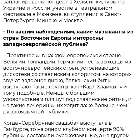
запланированы концерт в Хельсинки, туры по
Украине и России, участие в театральном
фестивале в Мюнхене, выступления в Санкт-
Петербурге, Минске и Москве.
- По вашим наблюдениям, какие музыканты из
стран Восточной Европы интересны
западноевропейской публике?
- Практически в каждой европейской стране -
Бельгии, Голландии, Германии - есть выходцы из
восточноевропейских стран, устраивающие
дискотеки со славянским колоритом, на которых
звучат задорное диско, балканский бит и
выступают такие группы, как «Карл Хламкин» и
тому подобные. Немцы с большим
удовольствием пляшут под славянские ритмы, и
на такие вечеринки их ходит даже больше, чем
русскоязычной публики.
Когда «Серебряная свадьба» выступала в
Гамбурге, то на одном клубном концерте 90%
публики составили русскоязычные, а на другом