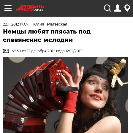
AIF.BY
22.11.2012 17:07
Юлия Тельтевская
Немцы любят плясать под
славянские мелодии
№ 50 от 12 декабря 2012 года 12/12/2012