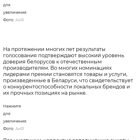
Нажмите для увеличения. Фото:
АиФ
Именно такой формат делает результаты премии
максимально объективными, позволяя
определить реальные потребительские
предпочтения, уровень спонтанной
узнаваемости брендов и выявить компании,
заслужившие наибольшее доверие покупателей.