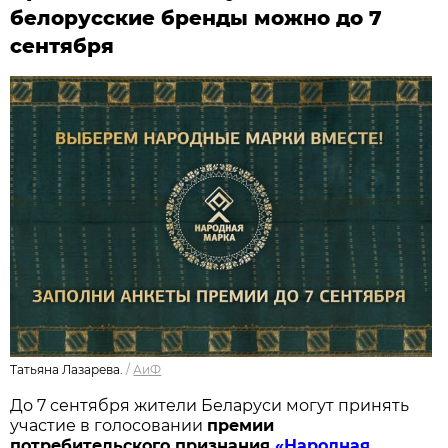
белорусские бренды можно до 7
сентября
Татьяна Лазарева.
/
АиФ
До 7 сентября жители Беларуси могут принять
участие в голосовании
п
ремии
потребительского признания
«Народная