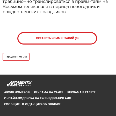
Нажмите для увеличения. Фото:
АиФ
Все участники, корректно заполнившие анкеты,
становятся претендентами на получение одного
из 30 платиновых слитков. Их обладатели будут
определены методом случайного отбора на
заседании наблюдательного совета премии, а
результаты будут опубликованы 16 сентября на