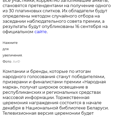
Нажмите для увеличения. Фото:
АиФ
На протяжении многих лет результаты
голосования подтверждают высокий уровень
доверия белорусов к отечественным
производителям. Во многих номинациях
лидерами премии становятся товары и услуги,
произведенные в Беларуси, что свидетельствует
о конкурентоспособности локальных брендов и
их прочных позициях на рынке.