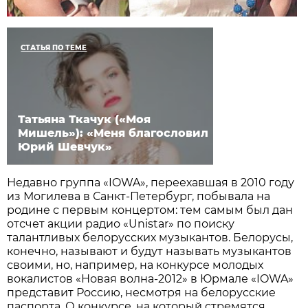
СТАТЬЯ ПО ТЕМЕ
Татьяна Ткачук («Моя
Мишель»): «Меня благословил
Юрий Шевчук»
Недавно группа «IOWA», переехавшая в 2010 году
из Могилева в Санкт-Петербург, побывала на
родине с первым концертом: тем самым был дан
отсчет акции радио «Unistar» по поиску
талантливых белорусских музыкантов. Белорусы,
конечно, называют и будут называть музыкантов
своими, но, например, на конкурсе молодых
вокалистов «Новая волна-2012» в Юрмале «IOWA»
представит Россию, несмотря на белорусские
паспорта. О конкурсе, на который стремятся