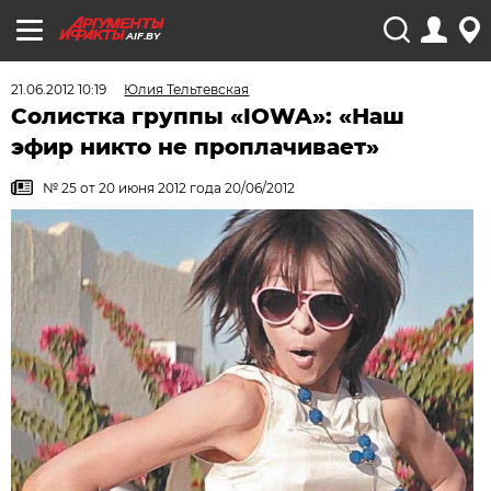
AIF.BY
21.06.2012 10:19
Юлия Тельтевская
Солистка группы «IOWA»: «Наш
эфир никто не проплачивает»
№ 25 от 20 июня 2012 года 20/06/2012