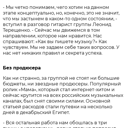
- Мы четко понимаем, чего хотим на данном
этапе концептуально, но, конечно, это не значит,
что мы застынем в каком-то одном состоянии, -
вступил в разговор гитарист группы Леонид
Терещенко. - Сейчас мы движемся в том
направлении, которое нам нравится. Нас
спрашивают: «Как вы пишете музыку?» Как
чувствуем. Мы не задаем себе таких вопросов. У
нас нет никаких правил и секрета успеха.
Без продюсера
Как ни странно, за группой не стоят ни большие
бюджеты, ни звездные продюсеры. Популярный
ролик «Мама», который стал интернет-хитом и
сейчас крутится на всех российских музыкальных
каналах, был снят своими силами. Основной
статьей расходов стали путевки на несколько
дней в декабрьский Египет.
- Вся остальная работа нам обошлась в три