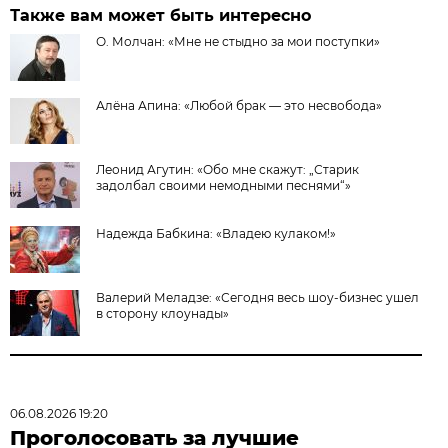
Также вам может быть интересно
О. Молчан: «Мне не стыдно за мои поступки»
Алёна Апина: «Любой брак — это несвобода»
Леонид Агутин: «Обо мне скажут: „Старик
задолбал своими немодными песнями“»
Надежда Бабкина: «Владею кулаком!»
Валерий Меладзе: «Сегодня весь шоу-бизнес ушел
в сторону клоунады»
06.08.2026 19:20
Проголосовать за лучшие