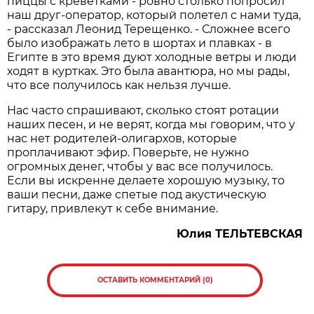
пиццы с креветками - ровно столько попросил
наш друг-оператор, который полетел с нами туда,
- рассказал Леонид Терещенко. - Сложнее всего
было изображать лето в шортах и плавках - в
Египте в это время дуют холодные ветры и люди
ходят в куртках. Это была авантюра, но мы рады,
что все получилось как нельзя лучше.
Нас часто спрашивают, сколько стоят ротации
наших песен, и не верят, когда мы говорим, что у
нас нет родителей-олигархов, которые
проплачивают эфир. Поверьте, не нужно
огромных денег, чтобы у вас все получилось.
Если вы искренне делаете хорошую музыку, то
ваши песни, даже спетые под акустическую
гитару, привлекут к себе внимание.
Юлия ТЕЛЬТЕВСКАЯ
ОСТАВИТЬ КОММЕНТАРИЙ (0)