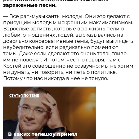
заряженные песни.
— Все рэп-музыканты молоды. Они это делают с
присущим молодым искренним максимализмом.
Взрослые артисты, которые всю жизнь пели о
любви, отношениях людей, высказывались на
довольно консервативные темы, будут выглядеть
неубедительно, если радикально поменяют
темы. Даже если сделают это очень талантливо,
им не поверят. И потом, честно говоря, нам с
Костей это совершенно не созвучно: мы не хотим
ни думать, ни говорить, ни петь о политике.
Потому что нас никогда в неё не тянуло.
СТАТЬЯ ПО ТЕМЕ
В каких телешоу принял