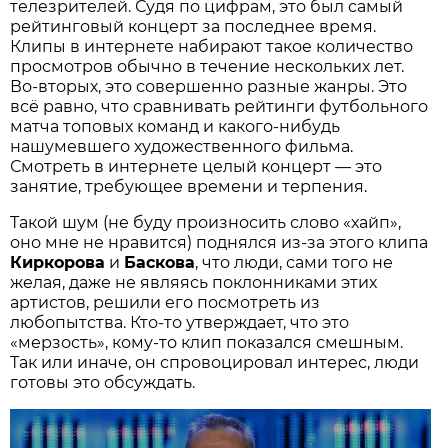
телезрителей. Судя по цифрам, это был самый
рейтинговый концерт за последнее время.
Клипы в интернете набирают такое количество
просмотров обычно в течение нескольких лет.
Во-вторых, это совершенно разные жанры. Это
всё равно, что сравнивать рейтинги футбольного
матча топовых команд и какого-нибудь
нашумевшего художественного фильма.
Смотреть в интернете целый концерт — это
занятие, требующее времени и терпения.
Такой шум (не буду произносить слово «хайп»,
оно мне не нравится) поднялся из-за этого клипа
Киркорова
и
Баскова
, что люди, сами того не
желая, даже не являясь поклонниками этих
артистов, решили его посмотреть из
любопытства. Кто-то утверждает, что это
«мерзость», кому-то клип показался смешным.
Так или иначе, он спровоцировал интерес, люди
готовы это обсуждать.