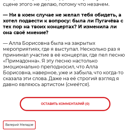
сцене этого не делаю, потому что незачем.
— Ни в коем случае не желал тебя обидеть, а
хотел подвести к вопросу: была ли Пугачёва с
тех пор на твоих концертах? И изменила ли
она своё мнение?
— Алла Борисовна была на закрытых
мероприятиях, где я выступал. Несколько раз я
принимал участие в её концертах, где пел песню
«Примадонна». Я эту песню настолько
эмоционально преподносил, что Алла
Борисовна, наверное, уже и забыла, что когда-то
сказала эти слова. Даже на её строгий взгляд я
давно являюсь артистом (
смеётся
).
ОСТАВИТЬ КОММЕНТАРИЙ (0)
Валерий Меладзе