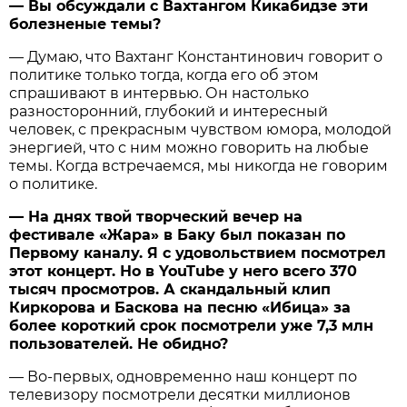
— Вы обсуждали с Вахтангом Кикабидзе эти
болезненые темы?
— Думаю, что Вахтанг Константинович говорит о
политике только тогда, когда его об этом
спрашивают в интервью. Он настолько
разносторонний, глубокий и интересный
человек, с прекрасным чувством юмора, молодой
энергией, что с ним можно говорить на любые
темы. Когда встречаемся, мы никогда не говорим
о политике.
— На днях твой творческий вечер на
фестивале «Жара» в Баку был показан по
Первому каналу. Я с удовольствием посмотрел
этот концерт. Но в YouTube у него всего 370
тысяч просмотров. А скандальный клип
Киркорова и Баскова на песню «Ибица» за
более короткий срок посмотрели уже 7,3 млн
пользователей. Не обидно?
— Во-первых, одновременно наш концерт по
телевизору посмотрели десятки миллионов