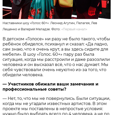
Наставники шоу «Голос 60+»: Леонид Агутин, Пелагея, Лев
Лещенко и Валерий Меладзе. Фото:
«Первый канал»
В детском «Голосе» ни разу не было такого, чтобы
ребёнок обиделся, психанул и сказал: «Да ладно,
сам знаю, что я очень крут, а вы здесь сидите для
мебели». В шоу «Голос. 60+» пару раз была
ситуация, когда мы расстроили и даже разозлили
человека и он высказал всё, что о нас думает. Мы
себя чувствовали очень неуютно из-за того, что
обидели человека.
— Участников обижали ваши замечания и
профессиональные советы?
— Нет, то, что мы не повернулись. Были ситуации,
когда мы не угадали известных артистов. В этом
проекте мы поставлены в непростые условия:
нужно было выбрать всего по 4 человека, а не по