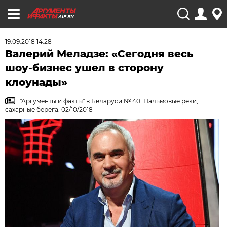
AIF.BY
19.09.2018 14:28
Валерий Меладзе: «Сегодня весь
шоу-бизнес ушел в сторону
клоунады»
"Аргументы и факты" в Беларуси № 40. Пальмовые реки,
сахарные берега. 02/10/2018