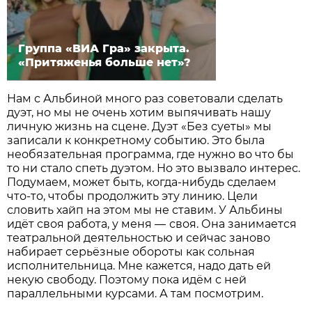
Группа «ВИА Гра» закрыта.
«Притяженья больше нет»?
Нам с Альбиной много раз советовали сделать
дуэт, но мы не очень хотим выпячивать нашу
личную жизнь на сцене. Дуэт «Без суеты» мы
записали к конкретному событию. Это была
необязательная программа, где нужно во что бы
то ни стало спеть дуэтом. Но это вызвало интерес.
Подумаем, может быть, когда-нибудь сделаем
что-то, чтобы продолжить эту линию. Цели
словить хайп на этом мы не ставим. У Альбины
идёт своя работа, у меня —
своя. Она занимается
театральной деятельностью и сейчас заново
набирает серьёзные обороты как сольная
исполнительница. Мне кажется, надо дать ей
некую свободу. Поэтому пока идём с ней
параллельными курсами. А там посмотрим.