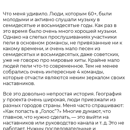
Что меня удивило. Люди, которым 60+, были
молодыми и активно слушали музыку в
семидесятые и восьмидесятые годы. Как раз в
это время было очень много хорошей музыки.
Однако на слепых прослушиваниях участники
пели в основном романсы, не привязанные ни к
какому времени, и очень мало песен из
семидесятых и восьмидесятых, даже советских,
уже не говорю про мировые хиты. Крайне мало
людей пели что-то современное. Тем не менее
собрались очень интересные 4 команды,
которые отчасти являются неким зеркалом своих
наставников.
Всё это довольно непростая история. География
у проекта очень широкая, люди приезжали из
разных городов страны. Меня часто спрашивают:
«Как попасть в „Голос“?» Многие думают, что
главное, что нужно сделать, — это выйти на
наставников или руководство канала и т. д. Это не
работает. Нужны последовательные и