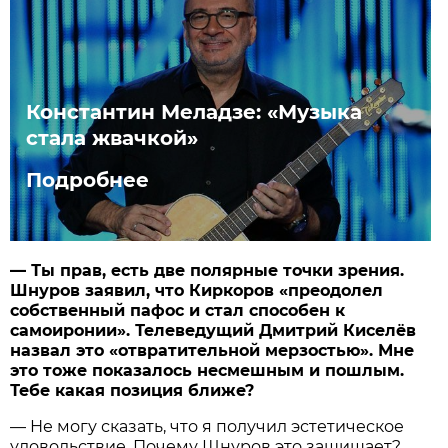
Константин Меладзе: «Музыка
стала жвачкой»
Подробнее
— Ты прав, есть две полярные точки зрения.
Шнуров заявил, что Киркоров «преодолел
собственный пафос и стал способен к
самоиронии». Телеведущий Дмитрий Киселёв
назвал это «отвратительной мерзостью». Мне
это тоже показалось несмешным и пошлым.
Тебе какая позиция ближе?
— Не могу сказать, что я получил эстетическое
удовольствие. Почему Шнуров это защищает?