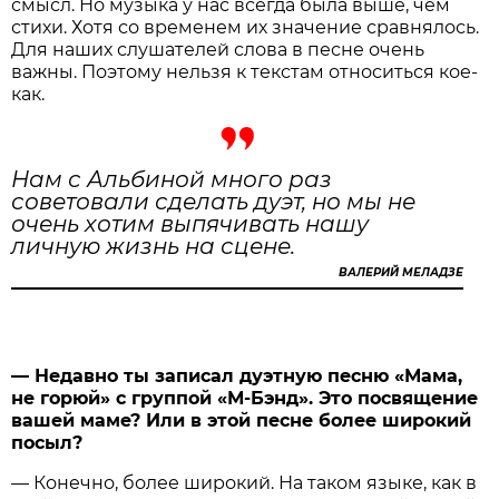
смысл. Но музыка у нас всегда была выше, чем
стихи. Хотя со временем их значение сравнялось.
Для наших слушателей слова в песне очень
важны. Поэтому нельзя к текстам относиться кое-
как.
Нам с Альбиной много раз
советовали сделать дуэт, но мы не
очень хотим выпячивать нашу
личную жизнь на сцене.
ВАЛЕРИЙ МЕЛАДЗЕ
— Недавно ты записал дуэтную песню «Мама,
не горюй» с группой «М-Бэнд». Это посвящение
вашей маме? Или в этой песне более широкий
посыл?
— Конечно, более широкий. На таком языке, как в