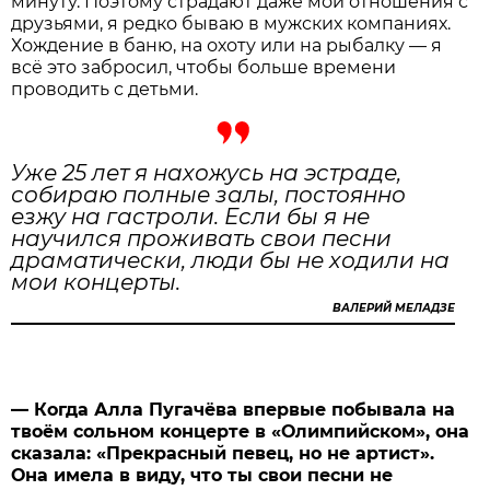
минуту. Поэтому страдают даже мои отношения с
друзьями, я редко бываю в мужских компаниях.
Хождение в баню, на охоту или на рыбалку — я
всё это забросил, чтобы больше времени
проводить с детьми.
Уже 25 лет я нахожусь на эстраде,
собираю полные залы, постоянно
езжу на гастроли. Если бы я не
научился проживать свои песни
драматически, люди бы не ходили на
мои концерты.
ВАЛЕРИЙ МЕЛАДЗЕ
— Когда Алла Пугачёва впервые побывала на
твоём сольном концерте в «Олимпийском», она
сказала: «Прекрасный певец, но не артист».
Она имела в виду, что ты свои песни не