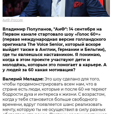
АиФ-Россия
Владимир Полупанов, "АиФ": 14 сентября на
Первом канале стартовало шоу «Голос 60+»
(первая международная версия голландского
оригинала The Voice Senior, который вскоре
выйдет также в Англии, Германии и Бельгии),
где ты являешься наставником. Я понимаю,
когда в этом проекте участвуют дети и
молодёжь, которым это помогает в карьере. А
у людей за 60 какая мотивация?
Валерий Меладзе:
Это шоу сделано для того,
чтобы продемонстрировать всем нам, что в
стране есть люди, которые и после 60 не теряют
бодрости духа и интереса к жизни. С возрастом,
когда у тебя становится больше свободного
времени, вдруг появляется шанс реализовать
мечту, которую ты не осуществил в силу разных