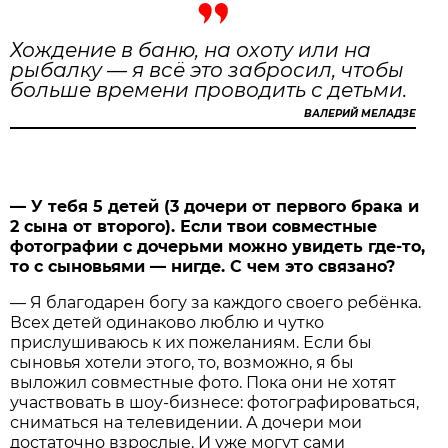
Хождение в баню, на охоту или на
рыбалку — я всё это забросил, чтобы
больше времени проводить с детьми.
ВАЛЕРИЙ МЕЛАДЗЕ
— У тебя 5 детей (3 дочери от первого брака и
2 сына от второго). Если твои совместные
фотографии с дочерьми можно увидеть где-то,
то с сыновьями — нигде. С чем это связано?
— Я благодарен богу за каждого своего ребёнка.
Всех детей одинаково люблю и чутко
прислушиваюсь к их пожеланиям. Если бы
сыновья хотели этого, то, возможно, я бы
выложил совместные фото. Пока они не хотят
участвовать в шоу-бизнесе: фотографироваться,
сниматься на телевидении. А дочери мои
достаточно взрослые. И уже могут сами