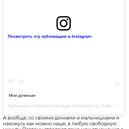
Посмотреть эту публикацию в Instagram
Мои доченьки
Публикация от
Валерий Меладзе
(@meladze.ru)
25 Дек 2017 в 7:05 PST
А вообще, со своими дочками и мальчишками я
нахожусь как можно чаще, в любую свободную