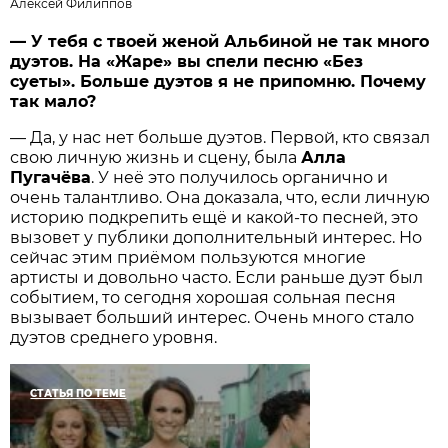
Алексей Филиппов
— У тебя с твоей женой Альбиной не так много
дуэтов. На «Жаре» вы спели песню «Без
суеты». Больше дуэтов я не припомню. Почему
так мало?
— Да, у нас нет больше дуэтов. Первой, кто связал
свою личную жизнь и сцену, была
Алла
Пугачёва
. У неё это получилось органично и
очень талантливо. Она доказала, что, если личную
историю подкрепить ещё и какой-то песней, это
вызовет у публики дополнительный интерес. Но
сейчас этим приёмом пользуются многие
артисты и довольно часто. Если раньше дуэт был
событием, то сегодня хорошая сольная песня
вызывает больший интерес. Очень много стало
дуэтов среднего уровня.
СТАТЬЯ ПО ТЕМЕ