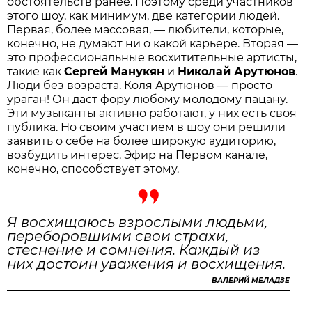
обстоятельств ранее. Поэтому среди участников
этого шоу, как минимум, две категории людей.
Первая, более массовая, — любители, которые,
конечно, не думают ни о какой карьере. Вторая —
это профессиональные восхитительные артисты,
такие как
Сергей Манукян
и
Николай Арутюнов
.
Люди без возраста. Коля Арутюнов — просто
ураган! Он даст фору любому молодому пацану.
Эти музыканты активно работают, у них есть своя
публика. Но своим участием в шоу они решили
заявить о себе на более широкую аудиторию,
возбудить интерес. Эфир на Первом канале,
конечно, способствует этому.
Я восхищаюсь взрослыми людьми,
переборовшими свои страхи,
стеснение и сомнения. Каждый из
них достоин уважения и восхищения.
ВАЛЕРИЙ МЕЛАДЗЕ