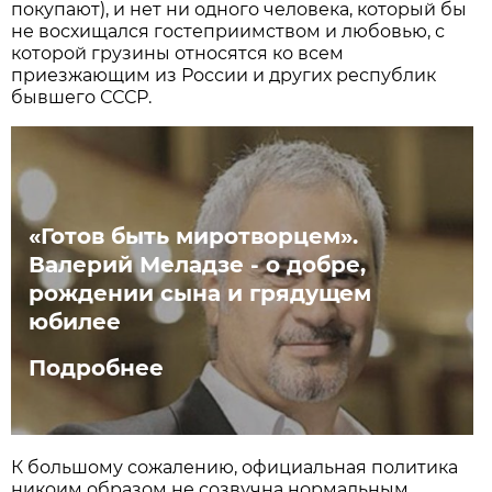
покупают), и нет ни одного человека, который бы
не восхищался гостеприимством и любовью, с
которой грузины относятся ко всем
приезжающим из России и других республик
бывшего СССР.
«Готов быть миротворцем».
Валерий Меладзе - о добре,
рождении сына и грядущем
юбилее
Подробнее
К большому сожалению, официальная политика
никоим образом не созвучна нормальным