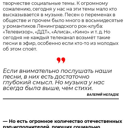
творчестве социальные темы. К огромному
сожалению, сегодня у нас на эти темы мало кто
высказывается в музыке. Песен о переменах в
обществе и прочем было много в восьмидесятые
у романтиков Ленинградского рок-клуба:
«Телевизор», «ДДТ», «Алиса», «Кино» и т. д. Но
сегодня не каждый телеканал возьмёт такие
песни в эфир, особенно если кто-то из молодых
об этом споёт.
Если внимательно послушать наши
песни, в них есть достаточно
глубокий смысл. Но музыка у нас
всегда была выше, чем стихи.
ВАЛЕРИЙ МЕЛАДЗЕ
— Но есть огромное количество отечественных
рэп-исполнителей, поющих социально