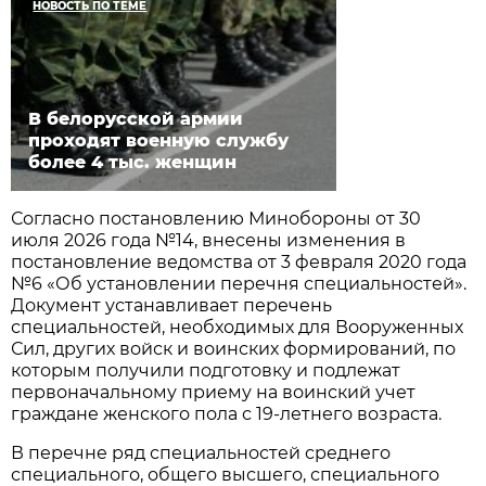
НОВОСТЬ ПО ТЕМЕ
В белорусской армии
проходят военную службу
более 4 тыс. женщин
Согласно постановлению Минобороны от 30
июля 2026 года №14, внесены изменения в
постановление ведомства от 3 февраля 2020 года
№6 «Об установлении перечня специальностей».
Документ устанавливает перечень
специальностей, необходимых для Вооруженных
Сил, других войск и воинских формирований, по
которым получили подготовку и подлежат
первоначальному приему на воинский учет
граждане женского пола с 19-летнего возраста.
В перечне ряд специальностей среднего
специального, общего высшего, специального