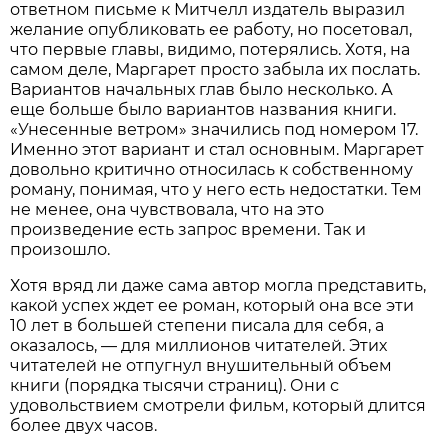
ответном письме к Митчелл издатель выразил
желание опубликовать ее работу, но посетовал,
что первые главы, видимо, потерялись. Хотя, на
самом деле, Маргарет просто забыла их послать.
Вариантов начальных глав было несколько. А
еще больше было вариантов названия книги.
«Унесенные ветром» значились под номером 17.
Именно этот вариант и стал основным. Маргарет
довольно критично относилась к собственному
роману, понимая, что у него есть недостатки. Тем
не менее, она чувствовала, что на это
произведение есть запрос времени. Так и
произошло.
Хотя вряд ли даже сама автор могла представить,
какой успех ждет ее роман, который она все эти
10 лет в большей степени писала для себя, а
оказалось, — для миллионов читателей. Этих
читателей не отпугнул внушительный объем
книги (порядка тысячи страниц). Они с
удовольствием смотрели фильм, который длится
более двух часов.