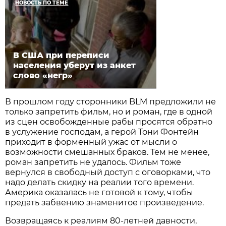
НОВОСТЬ ПО ТЕМЕ
В США при переписи
населения уберут из анкет
слово «негр»
В прошлом году сторонники BLM предложили не
только запретить фильм, но и роман, где в одной
из сцен освобожденные рабы просятся обратно
в услужение господам, а герой Тони Фонтейн
приходит в форменный ужас от мысли о
возможности смешанных браков. Тем не менее,
роман запретить не удалось. Фильм тоже
вернулся в свободный доступ с оговорками, что
надо делать скидку на реалии того времени.
Америка оказалась не готовой к тому, чтобы
предать забвению знаменитое произведение.
Возвращаясь к реалиям 80-летней давности,