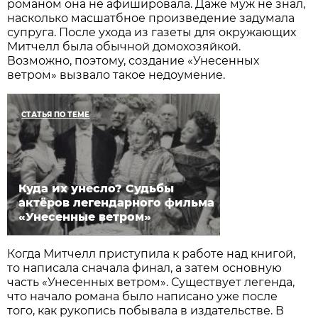
романом она не афишировала. Даже муж не знал,
насколько масшатбное произведение задумала
супруга. После ухода из газеты для окружающих
Митчелл была обычной домохозяйкой.
Возможно, поэтому, создание «Унесенных
ветром» вызвало такое недоумение.
СТАТЬЯ ПО ТЕМЕ
Куда их унесло? Судьбы
актёров легендарного фильма
«Унесенные ветром»
Когда Митчелл приступила к работе над книгой,
то написала сначала финал, а затем основную
часть «Унесенных ветром». Существует легенда,
что начало романа было написано уже после
того, как рукопись побывала в издательстве. В