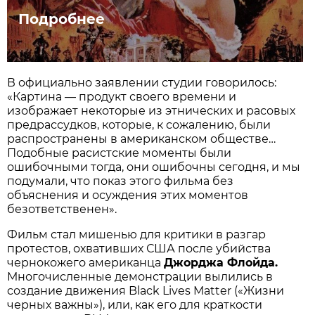
Подробнее
В официально заявлении студии говорилось:
«Картина — продукт своего времени и
изображает некоторые из этнических и расовых
предрассудков, которые, к сожалению, были
распространены в американском обществе…
Подобные расистские моменты были
ошибочными тогда, они ошибочны сегодня, и мы
подумали, что показ этого фильма без
объяснения и осуждения этих моментов
безответственен».
Фильм стал мишенью для критики в разгар
протестов, охвативших США после убийства
чернокожего американца
Джорджа Флойда.
Многочисленные демонстрации вылились в
создание движения Black Lives Matter («Жизни
черных важны»), или, как его для краткости