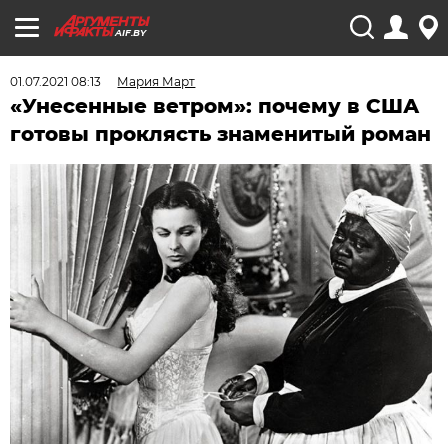
AIF.BY
01.07.2021 08:13
Мария Март
«Унесенные ветром»: почему в США
готовы проклясть знаменитый роман