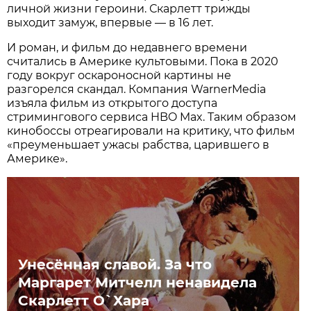
личной жизни героини. Скарлетт трижды
выходит замуж, впервые — в 16 лет.
И роман, и фильм до недавнего времени
считались в Америке культовыми. Пока в 2020
году вокруг оскароносной картины не
разгорелся скандал. Компания WarnerMedia
изъяла фильм из открытого доступа
стримингового сервиса HBO Max. Таким образом
кинобоссы отреагировали на критику, что фильм
«преуменьшает ужасы рабства, царившего в
Америке».
Унесённая славой. За что
Маргарет Митчелл ненавидела
Скарлетт О`Хара