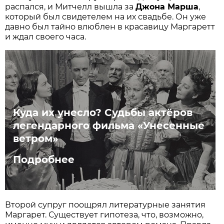
распался, и Митчелл вышла за
Джона Марша
,
который был свидетелем на их свадьбе. Он уже
давно был тайно влюблен в красавицу Маргаретт
и ждал своего часа.
Куда их унесло? Судьбы актёров
легендарного фильма «Унесенные
ветром»
Подробнее
Второй супруг поощрял литературные занятия
Маргарет. Существует гипотеза, что, возможно,