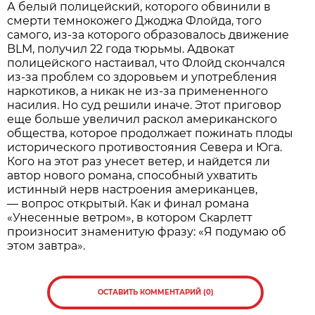
А белый полицейский, которого обвинили в
смерти темнокожего Джоджа Флойда, того
самого, из-за которого образовалось движение
BLM, получил 22 года тюрьмы. Адвокат
полицейского настаивал, что Флойд скончался
из-за проблем со здоровьем и употребления
наркотиков, а никак не из-за примененного
насилия. Но суд решили иначе. Этот приговор
еще больше увеличил раскол американского
общества, которое продолжает пожинать плоды
исторического противостояния Севера и Юга.
Кого на этот раз унесет ветер, и найдется ли
автор нового романа, способный ухватить
истинный нерв настроения американцев,
— вопрос открытый. Как и финал романа
«Унесенные ветром», в котором Скарлетт
произносит знаменитую фразу: «Я подумаю об
этом завтра».
ОСТАВИТЬ КОММЕНТАРИЙ (0)