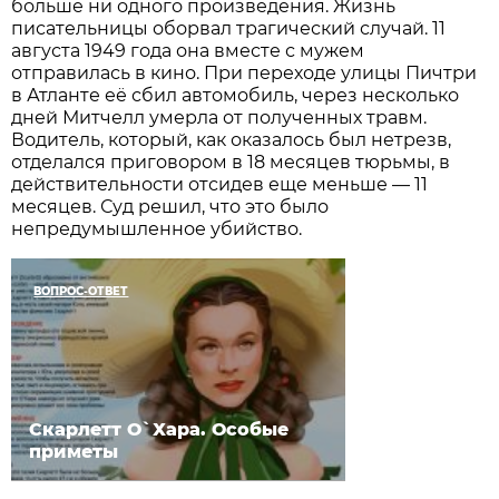
больше ни одного произведения. Жизнь
писательницы оборвал трагический случай. 11
августа 1949 года она вместе с мужем
отправилась в кино. При переходе улицы Пичтри
в Атланте её сбил автомобиль, через несколько
дней Митчелл умерла от полученных травм.
Водитель, который, как оказалось был нетрезв,
отделался приговором в 18 месяцев тюрьмы, в
действительности отсидев еще меньше — 11
месяцев. Суд решил, что это было
непредумышленное убийство.
ВОПРОС-ОТВЕТ
Скарлетт О`Хара. Особые
приметы