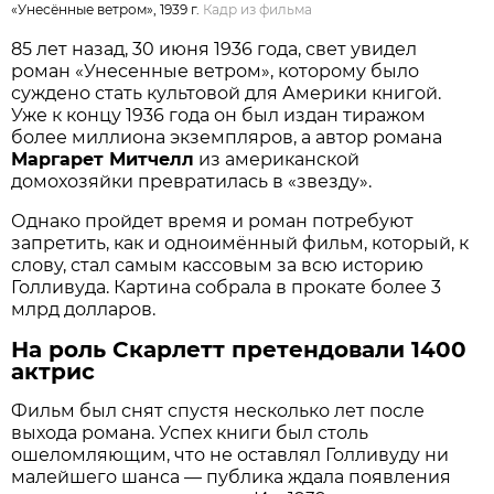
«Унесённые ветром», 1939 г.
Кадр из фильма
85 лет назад, 30 июня 1936 года, свет увидел
роман «Унесенные ветром», которому было
суждено стать культовой для Америки книгой.
Уже к концу 1936 года он был издан тиражом
более миллиона экземпляров, а автор романа
Маргарет Митчелл
из американской
домохозяйки превратилась в «звезду».
Однако пройдет время и роман потребуют
запретить, как и одноимённый фильм, который, к
слову, стал самым кассовым за всю историю
Голливуда. Картина собрала в прокате более 3
млрд долларов.
На роль Скарлетт претендовали 1400
актрис
Фильм был снят спустя несколько лет после
выхода романа. Успех книги был столь
ошеломляющим, что не оставлял Голливуду ни
малейшего шанса — публика ждала появления