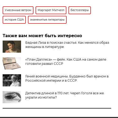
Унесенные ветром
Маргарет Митчелл
бестселлеры
история США
знаменитые литераторы
Также вам может быть интересно
Бедная Лиза в поисках счастья. Как менялся образ
женщины в литературе
«План Даллеса» — фейк. Как США на самом деле
готовили развал СССР
Гений военной медицины. Бурденко был врачом в
Российской империи и в СССР
Детектив длиной в 170 лет. Череп Гоголя все же
украли из могилы?