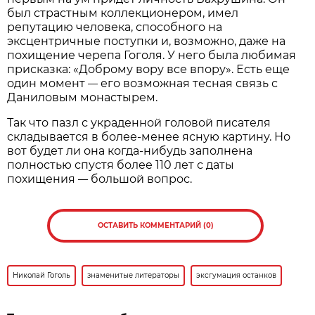
был страстным коллекционером, имел
репутацию человека, способного на
эксцентричные поступки и, возможно, даже на
похищение черепа Гоголя. У него была любимая
присказка: «Доброму вору все впору». Есть еще
один момент
его возможная тесная связь с
—
Даниловым монастырем.
Так что пазл с украденной головой писателя
складывается в более-менее ясную картину. Но
вот будет ли она когда-нибудь заполнена
полностью спустя более 110 лет с даты
похищения
большой вопрос.
—
ОСТАВИТЬ КОММЕНТАРИЙ (0)
Николай Гоголь
знаменитые литераторы
эксгумация останков