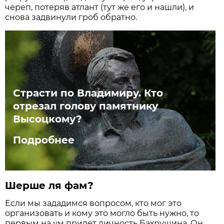
череп, потеряв атлант (тут же его и нашли), и
снова задвинули гроб обратно.
Страсти по Владимиру. Кто
отрезал голову памятнику
Высоцкому?
Подробнее
Шерше ля фам?
Если мы зададимся вопросом, кто мог это
организовать и кому это могло быть нужно, то
первым на ум придет личность Бахрушина. Он