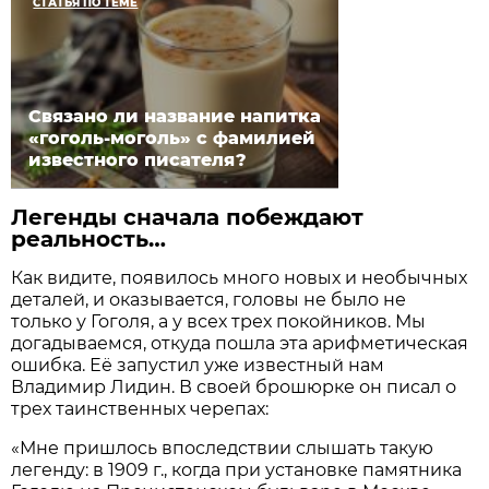
СТАТЬЯ ПО ТЕМЕ
Связано ли название напитка
«гоголь-моголь» с фамилией
известного писателя?
Легенды сначала побеждают
реальность…
Как видите, появилось много новых и необычных
деталей, и оказывается, головы не было не
только у Гоголя, а у всех трех покойников. Мы
догадываемся, откуда пошла эта арифметическая
ошибка. Её запустил уже известный нам
Владимир Лидин. В своей брошюрке он писал о
трех таинственных черепах:
«Мне пришлось впоследствии слышать такую
легенду: в 1909 г., когда при установке памятника