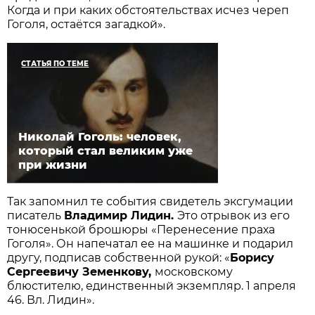
Когда и при каких обстоятельствах исчез череп
Гоголя, остаётся загадкой».
СТАТЬЯ ПО ТЕМЕ
Николай Гоголь: человек,
который стал великим уже
при жизни
Так запомнил те события свидетель эксгумации
писатель
Владимир Лидин.
Это отрывок из его
тонюсенькой брошюры «Перенесение праха
Гоголя». Он напечатал ее на машинке и подарил
другу, подписав собственной рукой: «
Борису
Сергеевичу Земенкову,
московскому
блюстителю, единственный экземпляр. 1 апреля
46. Вл. Лидин».