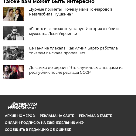
Также вам может быть интересно
Дурные приметы. Почему мама Гончаровой
невзлюбила Пушкина?
«Я петь и в слезах не устану». История любви и
мужества Леси Украинки
Её Таня не плакала. Как Агния Барто работала
токарем и искала пропавших
До самых до окраин. Что случилось с певцами из
республик после распада СССР
AIF.BY
АРХИВ НОМЕРОВ
РЕКЛАМА НА САЙТЕ
РЕКЛАМА В ГАЗЕТЕ
ОНЛАЙН-ПОДПИСКА НА ЕЖЕНЕДЕЛЬНИК АИФ
СООБЩИТЬ В РЕДАКЦИЮ ОБ ОШИБКЕ