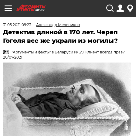
AIF.BY
31.05.2021 09:23
Александр Мельников
Детектив длиной в 170 лет. Череп
Гоголя все же украли из могилы?
"Аргументы и факты" в Беларуси № 29. Клиент всегда прав?
20/07/2021