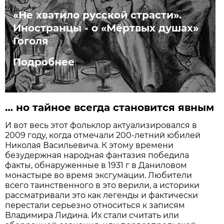
«Не хватило русской страсти».
Иностранцы - о «Мёртвых душах»
Гоголя
Подробнее
… но тайное всегда становится явным
И вот весь этот фольклор актуализировался в
2009 году, когда отмечали 200-летний юбилей
Николая Васильевича. К этому времени
безудержная народная фантазия победила
факты, обнаруженные в 1931 г в Даниловом
монастыре во время эксгумации. Любители
всего таинственного в это верили, а историки
рассматривали это как легенды и фактически
перестали серьезно относиться к записям
Владимира Лидина. Их стали считать или