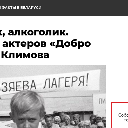
 ФАКТЫ В БЕЛАРУСИ
, алкоголик.
 актеров «Добро
 Климова
Собо
т