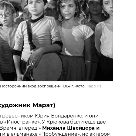
Посторонним вход воспрещен», 1964 г. Фото:
Кадр из
художник Марат)
 ровесником Юрия Бондаренко, и они
в «Иностранке». У Крюкова были еще две
Время, вперед!»
Михаила Швейцера и
й
и в альманахе «Пробуждение», но актером