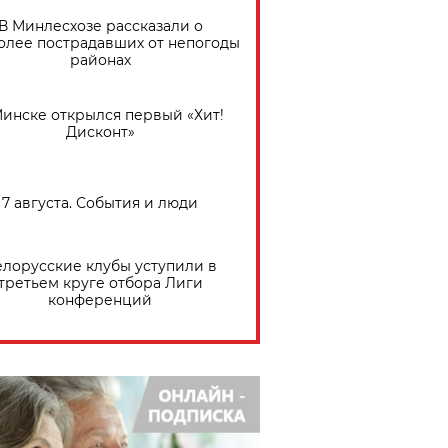
В Минлесхозе рассказали о
олее пострадавших от непогоды
районах
Минске открылся первый «Хит!
Дисконт»
7 августа. События и люди
елорусские клубы уступили в
третьем круге отбора Лиги
конференций