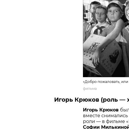
«Добро пожаловать, или 
фильма
Игорь Крюков (роль — 
Игорь Крюков
был
вместе снимались 
роли — в фильме «
Софии Милькино