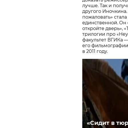
лучше. Так и полу
другого Иночкина.
пожаловать» стала
единственной. Он 
откройте дверь», 
трилогии про «Неу
факультет ВГИКа 
его фильмографии 
в 2011 году.
«Сидит в тюр