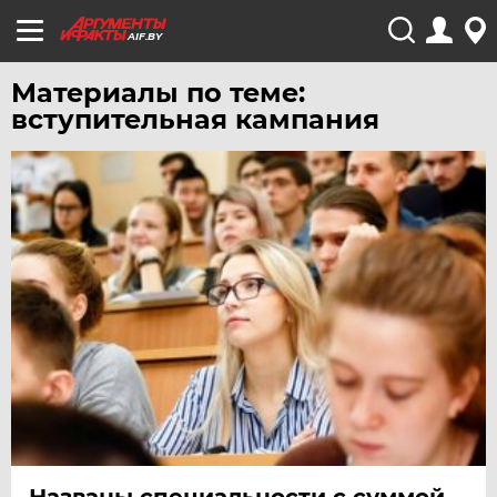
AIF.BY
Материалы по теме:
вступительная кампания
Названы специальности с суммой