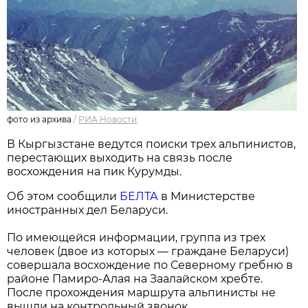
фото из архива
/
РИА Новости
В Кыргызстане ведутся поиски трех альпинистов,
перестающих выходить на связь после
восхождения на пик Курумды.
Об этом сообщили
БЕЛТА
в Министерстве
иностранных дел Беларуси.
По имеющейся информации, группа из трех
человек (двое из которых — граждане Беларуси)
совершала восхождение по Северному гребню в
районе Памиро-Алая на Заалайском хребте.
После прохождения маршрута альпинисты не
вышли на контрольный звонок.