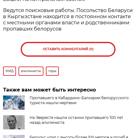
Ведутся поисковые работы. Посольство Беларуси
в Кыргызстане находится в постоянном контакте
с местными органами власти и родственниками
пропавших белорусов
ОСТАВИТЬ КОММЕНТАРИЙ (0)
МИД
альпинисты
горы
Также вам может быть интересно
Пропавшего в Кабардино-Балкарии белорусского
туриста нашли мертвым
На Эвересте нашли останки пропавшего 100 лет
назад альпиниста
Белорус упал с высоты более 100 метров и погиб в