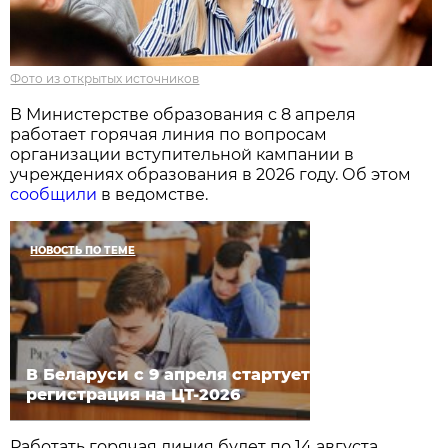
Фото из открытых источников
В Министерстве образования с 8 апреля
работает горячая линия по вопросам
организации вступительной кампании в
учреждениях образования в 2026 году. Об этом
сообщили
в ведомстве.
НОВОСТЬ ПО ТЕМЕ
В Беларуси с 9 апреля стартует
регистрация на ЦТ-2026
Работать горячая линия будет по 14 августа.