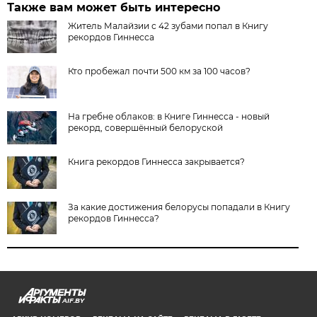
Также вам может быть интересно
Житель Малайзии с 42 зубами попал в Книгу
рекордов Гиннесса
Кто пробежал почти 500 км за 100 часов?
На гребне облаков: в Книге Гиннесса - новый
рекорд, совершённый белоруской
Книга рекордов Гиннесса закрывается?
За какие достижения белорусы попадали в Книгу
рекордов Гиннесса?
AIF.BY