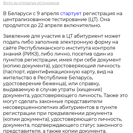
Фото из открытых источников
В Беларуси с 9 апреля
стартует
регистрация на
централизованное тестирование (ЦТ). Она
продлится до 22 апреля включительно.
Заявление для участия в ЦТ абитуриент может
подать либо заполнив электронную форму на
сайте Республиканского института контроля
знаний (РИКЗ), либо лично, посетив один из
пунктов регистрации, имея при себе документ
(копию документа), удостоверяющий личность
(паспорт, идентификационную карту, вид на
жительство в Республике Беларусь,
удостоверение беженца), или справку,
выдаваемую в случае утраты (хищения)
документа, удостоверяющего личность. Также это
могут сделать законные представители
несовершеннолетних абитуриентов в пункте
регистрации при предъявлении документа
(копии документа), удостоверяющего личность,
документа, подтверждающего статус законного
представителя, а также копии документа,