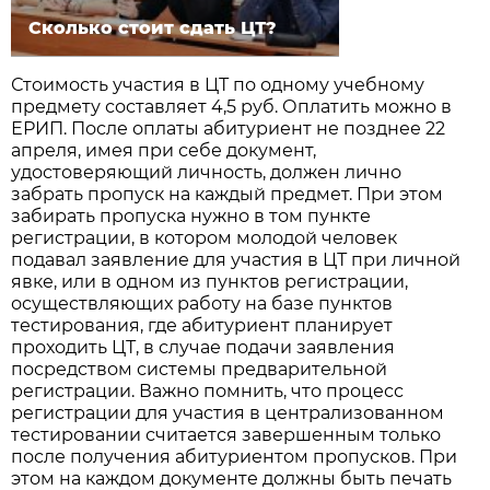
Сколько стоит сдать ЦТ?
Стоимость участия в ЦТ по одному учебному
предмету составляет 4,5 руб. Оплатить можно в
ЕРИП. После оплаты абитуриент не позднее 22
апреля, имея при себе документ,
удостоверяющий личность, должен лично
забрать пропуск на каждый предмет. При этом
забирать пропуска нужно в том пункте
регистрации, в котором молодой человек
подавал заявление для участия в ЦТ при личной
явке, или в одном из пунктов регистрации,
осуществляющих работу на базе пунктов
тестирования, где абитуриент планирует
проходить ЦТ, в случае подачи заявления
посредством системы предварительной
регистрации. Важно помнить, что процесс
регистрации для участия в централизованном
тестировании считается завершенным только
после получения абитуриентом пропусков. При
этом на каждом документе должны быть печать