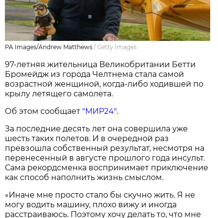
PA Images/Andrew Matthews
/
Getty Images
97-летняя жительница Великобритании Бетти
Бромейдж из города Челтнема стала самой
возрастной женщиной, когда-либо ходившей по
крылу летящего самолета.
Об этом сообщает
"МИР24"
.
За последние десять лет она совершила уже
шесть таких полетов. И в очередной раз
превзошла собственный результат, несмотря на
перенесенный в августе прошлого года инсульт.
Сама рекордсменка воспринимает приключение
как способ наполнить жизнь смыслом.
«Иначе мне просто стало бы скучно жить. Я не
могу водить машину, плохо вижу и иногда
расстраиваюсь. Поэтому хочу делать то, что мне