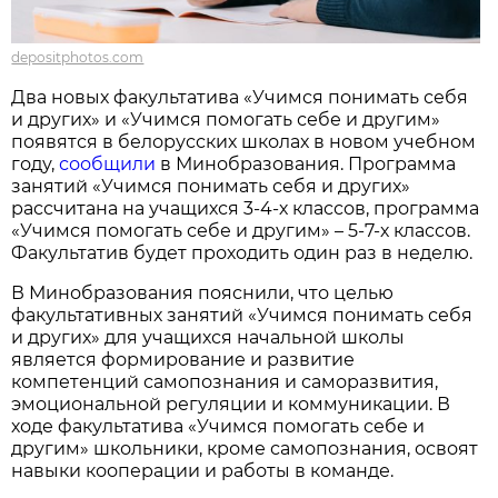
depositphotos.com
Два новых факультатива «Учимся понимать себя
и других» и «Учимся помогать себе и другим»
появятся в белорусских школах в новом учебном
году,
сообщили
в Минобразования. Программа
занятий «Учимся понимать себя и других»
рассчитана на учащихся 3-4-х классов, программа
«Учимся помогать себе и другим» – 5-7-х классов.
Факультатив будет проходить один раз в неделю.
В Минобразования пояснили, что целью
факультативных занятий «Учимся понимать себя
и других» для учащихся начальной школы
является формирование и развитие
компетенций самопознания и саморазвития,
эмоциональной регуляции и коммуникации. В
ходе факультатива «Учимся помогать себе и
другим» школьники, кроме самопознания, освоят
навыки кооперации и работы в команде.