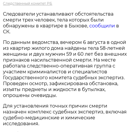
Следственный комитет РБ
Следователи устанавливают обстоятельства
смерти трех человек, тела которых были
обнаружены в квартире в Быхове,
сообщили
в
СК.
По данным ведомства, вечером 6 августа в одной
из квартир жилого дома найдены тела 58-летней
женщины и двух мужчин 59 и 60 лет без внешних
признаков насильственной смерти. На месте
работала следственно-оперативная группа с
участием криминалистов и специалистов
Государственного комитета судебных экспертиз.
Проведен осмотр, зафиксирована обстановка,
изъяты предметы и жидкости в бутылках,
опрошены очевидцы.
Для установления точных причин смерти
назначен комплекс судебных экспертиз, включая
судебно-медицинские и химические
исследования.