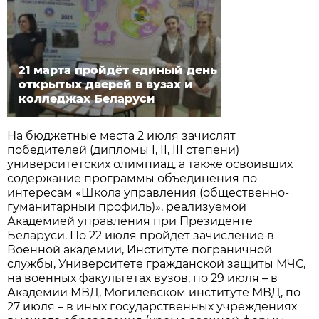
21 марта пройдёт единый день
открытых дверей в вузах и
колледжах Беларуси
На бюджетные места 2 июля зачислят
победителей (дипломы I, II, III степени)
университетских олимпиад, а также освоивших
содержание программы объединения по
интересам «Школа управления (общественно-
гуманитарный профиль)», реализуемой
Академией управления при Президенте
Беларуси. По 22 июля пройдет зачисление в
Военной академии, Институте пограничной
службы, Университете гражданской защиты МЧС,
на военных факультетах вузов, по 29 июля – в
Академии МВД, Могилевском институте МВД, по
27 июля – в иных государственных учреждениях