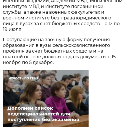
Военной академии, Академии МВД, Могилевском
институте МВД и Институте пограничной
службы, а также на военных факультетах и
военном институте без права юридического
лица в вузах за счет бюджетных средств – с 12 по
19 июля.
Поступающие на заочную форму получения
образования в вузы сельскохозяйственного
профиля за счет бюджетных средств и на
платной основе должны подать документы с 15
ноября по 5 декабря.
НОВОСТЬ ПО ТЕМЕ
Дополнен список
педспециальностей для
поступления без экзаменов