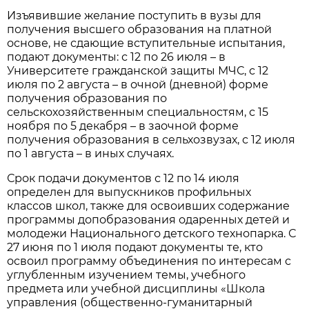
Изъявившие желание поступить в вузы для
получения высшего образования на платной
основе, не сдающие вступительные испытания,
подают документы: с 12 по 26 июля – в
Университете гражданской защиты МЧС, с 12
июля по 2 августа – в очной (дневной) форме
получения образования по
сельскохозяйственным специальностям, с 15
ноября по 5 декабря – в заочной форме
получения образования в сельхозвузах, с 12 июля
по 1 августа – в иных случаях.
Срок подачи документов с 12 по 14 июля
определен для выпускников профильных
классов школ, также для освоивших содержание
программы допобразования одаренных детей и
молодежи Национального детского технопарка. С
27 июня по 1 июля подают документы те, кто
освоил программу объединения по интересам с
углубленным изучением темы, учебного
предмета или учебной дисциплины «Школа
управления (общественно-гуманитарный