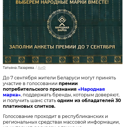
Татьяна Лазарева.
/
АиФ
До 7 сентября жители Беларуси могут принять
участие в голосовании
п
ремии
потребительского признания
«Народная
марка»
, поддержать бренды, которым доверяют,
и получить шанс стать
одним из обладателей 30
платиновых слитков.
Голосование проходит в республиканских и
региональных средствах массовой информации,