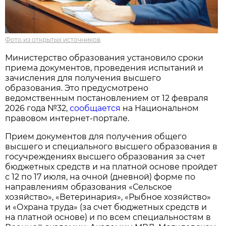
Фото из открытых источников
Министерство образования установило сроки
приема документов, проведения испытаний и
зачисления для получения высшего
образования. Это предусмотрено
ведомственным постановлением от 12 февраля
2026 года №32,
сообщается
на Национальном
правовом интернет-портале.
Прием документов для получения общего
высшего и специального высшего образования в
госучреждениях высшего образования за счет
бюджетных средств и на платной основе пройдет
с 12 по 17 июля, на очной (дневной) форме по
направлениям образования «Сельское
хозяйство», «Ветеринария», «Рыбное хозяйство»
и «Охрана труда» (за счет бюджетных средств и
на платной основе) и по всем специальностям в