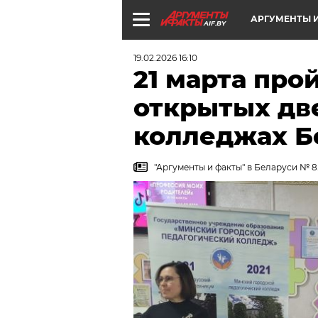
АРГУМЕНТЫ И
AIF.BY
19.02.2026 16:10
21 марта про
открытых две
колледжах Б
"Аргументы и факты" в Беларуси № 8.