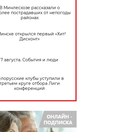
В Минлесхозе рассказали о
олее пострадавших от непогоды
районах
Минске открылся первый «Хит!
Дисконт»
7 августа. События и люди
елорусские клубы уступили в
третьем круге отбора Лиги
конференций