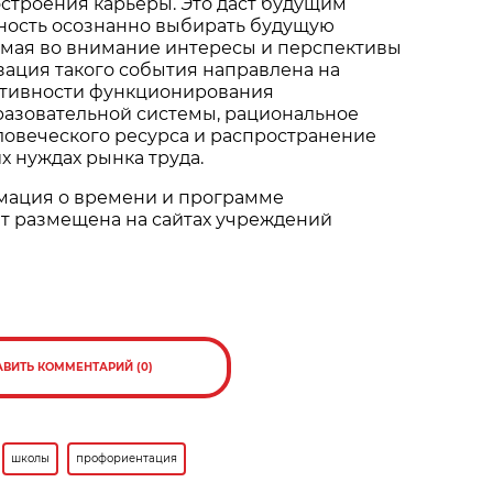
строения карьеры. Это даст будущим
ность осознанно выбирать будущую
мая во внимание интересы и перспективы
зация такого события направлена на
тивности функционирования
разовательной системы, рациональное
ловеческого ресурса и распространение
х нуждах рынка труда.
ация о времени и программе
т размещена на сайтах учреждений
АВИТЬ КОММЕНТАРИЙ (0)
школы
профориентация