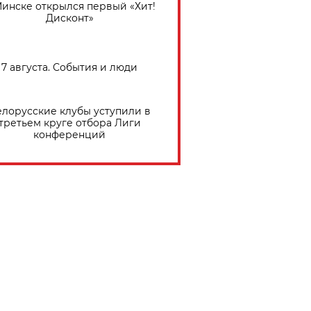
Минске открылся первый «Хит!
Дисконт»
7 августа. События и люди
елорусские клубы уступили в
третьем круге отбора Лиги
конференций