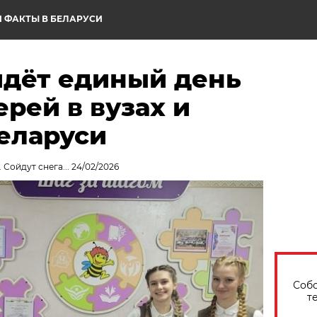
 ФАКТЫ В БЕЛАРУСИ
йдёт единый день
рей в вузах и
еларуси
 Сойдут снега... 24/02/2026
Собо
т