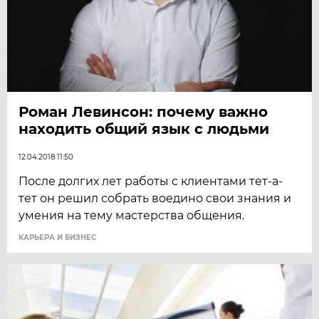
Роман Левинсон: почему важно
находить общий язык с людьми
12.04.2018 11:50
После долгих лет работы с клиентами тет-а-
тет он решил собрать воедино свои знания и
умения на тему мастерства общения.
КАРЬЕРА И БИЗНЕС