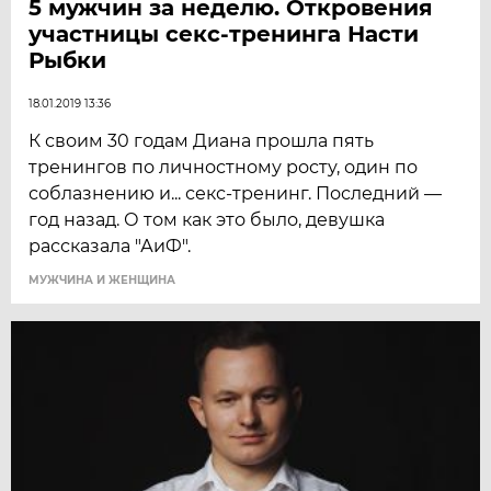
5 мужчин за неделю. Откровения
участницы секс-тренинга Насти
Рыбки
18.01.2019 13:36
К своим 30 годам Диана прошла пять
тренингов по личностному росту, один по
соблазнению и... секс-тренинг. Последний —
год назад. О том как это было, девушка
рассказала "АиФ".
МУЖЧИНА И ЖЕНЩИНА