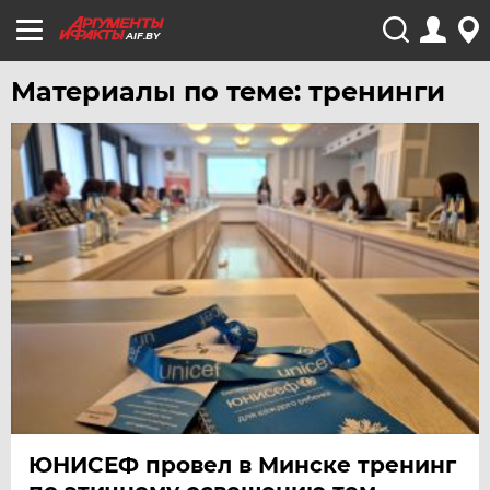
AIF.BY
Материалы по теме: тренинги
ЮНИСЕФ провел в Минске тренинг