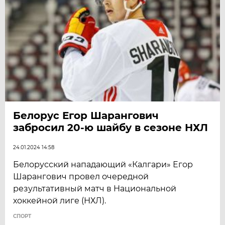
Белорус Егор Шарангович
забросил 20-ю шайбу в сезоне НХЛ
24.01.2024 14:58
Белорусский нападающий «Калгари» Егор
Шарангович провел очередной
результативный матч в Национальной
хоккейной лиге (НХЛ).
СПОРТ