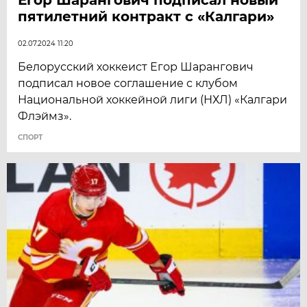
пятилетний контракт с «Калгари»
02.07.2024 11:20
Белорусский хоккеист Егор Шарангович
подписал новое соглашение с клубом
Национальной хоккейной лиги (НХЛ) «Калгари
Флэймз».
СПОРТ