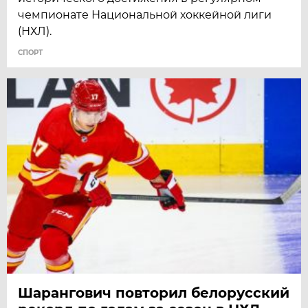
чемпионате Национальной хоккейной лиги
(НХЛ).
СПОРТ
Шарангович повторил белорусский