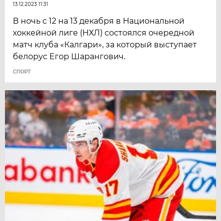
13.12.2023 11:31
В ночь с 12 на 13 декабря в Национальной
хоккейной лиге (НХЛ) состоялся очередной
матч клуба «Калгари», за который выступает
белорус Егор Шарангович.
СПОРТ