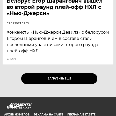
Белорус Егор Шарангович вышел
во второй раунд плей-офф НХЛ с
«Нью-Джерси»
02.05.2023 09:53
Хоккеисты «Нью-Джерси Девилз» с белорусом
Егором Шаранговичем в составе стали
последними участниками второго раунда
плей-офф НХЛ.
СПОРТ
ЗАГРУЗИТЬ ЕЩЁ
AIF.BY
АРХИВ НОМЕРОВ
РЕКЛАМА НА САЙТЕ
РЕКЛАМА В ГАЗЕТЕ