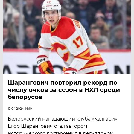
Шарангович повторил рекорд по
числу очков за сезон в НХЛ среди
белорусов
13.04.2024 14:10
Белорусский нападающий клуба «Калгари»
Егор Шарангович стал автором
исторического достижения в регулярном