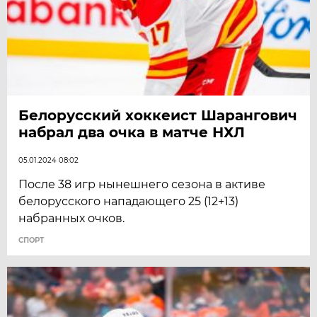
Белорусский хоккеист Шарангович
набрал два очка в матче НХЛ
05.01.2024 08:02
После 38 игр нынешнего сезона в активе
белорусского нападающего 25 (12+13)
набранных очков.
СПОРТ