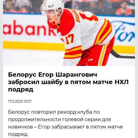
Белорус Егор Шарангович
забросил шайбу в пятом матче НХЛ
подряд
17.12.2023 13:07
Белорус повторил рекорд клуба по
продолжительности голевой серии для
новичков – Егор забрасывает в пятом матче
подряд.