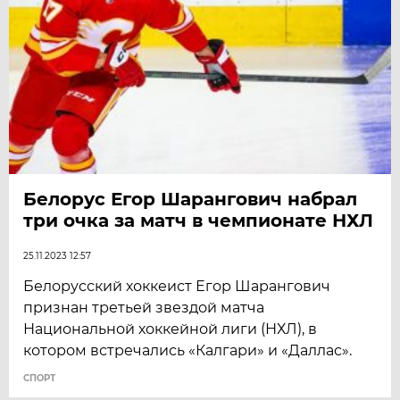
Белорус Егор Шарангович набрал
три очка за матч в чемпионате НХЛ
25.11.2023 12:57
Белорусский хоккеист Егор Шарангович
признан третьей звездой матча
Национальной хоккейной лиги (НХЛ), в
котором встречались «Калгари» и «Даллас».
СПОРТ