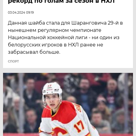
рекорд по голам за сезон в НХЛ
03.04.2024 09:19
Данная шайба стала для Шаранговича 29-й в
нынешнем регулярном чемпионате
Национальной хоккейной лиги - ни один из
белорусских игроков в НХЛ ранее не
забрасывал больше.
СПОРТ