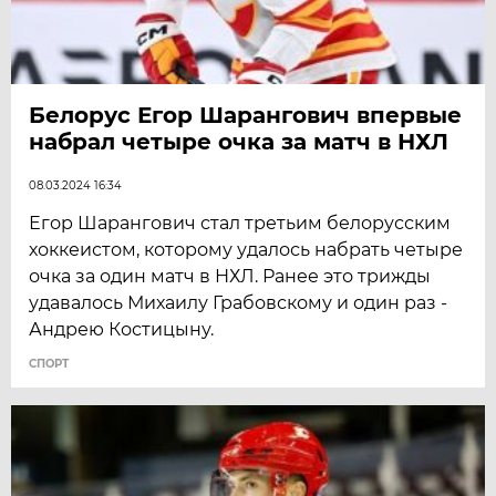
Белорус Егор Шарангович впервые
набрал четыре очка за матч в НХЛ
08.03.2024 16:34
Егор Шарангович стал третьим белорусским
хоккеистом, которому удалось набрать четыре
очка за один матч в НХЛ. Ранее это трижды
удавалось Михаилу Грабовскому и один раз -
Андрею Костицыну.
СПОРТ