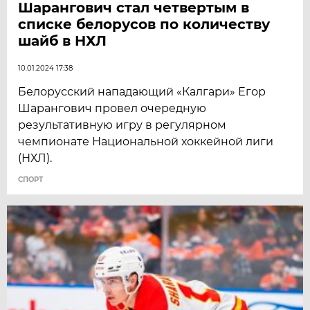
Шарангович стал четвертым в
списке белорусов по количеству
шайб в НХЛ
10.01.2024 17:38
Белорусский нападающий «Калгари» Егор
Шарангович провел очередную
результативную игру в регулярном
чемпионате Национальной хоккейной лиги
(НХЛ).
СПОРТ