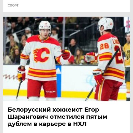
СПОРТ
Белорусский хоккеист Егор
Шарангович отметился пятым
дублем в карьере в НХЛ