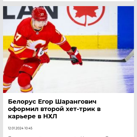
Белорус Егор Шарангович
оформил второй хет-трик в
карьере в НХЛ
12.01.2024 10:45