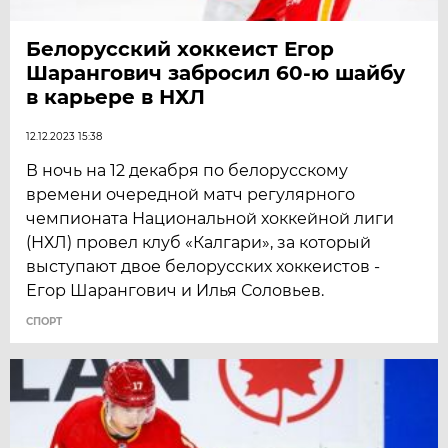
Белорусский хоккеист Егор
Шарангович забросил 60-ю шайбу
в карьере в НХЛ
12.12.2023 15:38
В ночь на 12 декабря по белорусскому
времени очередной матч регулярного
чемпионата Национальной хоккейной лиги
(НХЛ) провел клуб «Калгари», за который
выступают двое белорусских хоккеистов -
Егор Шарангович и Илья Соловьев.
СПОРТ