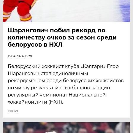
Шарангович побил рекорд по
количеству очков за сезон среди
белорусов в НХЛ
15.04.2024 13:28
Белорусский хоккеист клуба «Калгари» Егор
Шарангович стал единоличным
рекордсменом среди белорусских хоккеистов
по числу результативных баллов за один
регулярный чемпионат Национальной
хоккейной лиги (НХЛ).
СПОРТ