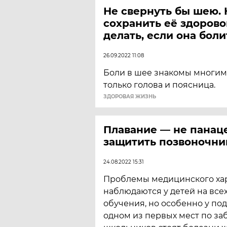
Не свернуть бы шею. 
сохранить её здорово
делать, если она боли
26.09.2022 11:08
Боли в шее знакомы многим.
только голова и поясница.
ЗДОРОВАЯ ЖИЗНЬ
Плавание — не панац
защитить позвоночни
24.08.2022 15:31
Проблемы медицинского ха
наблюдаются у детей на все
обучения, но особенно у подр
одном из первых мест по за