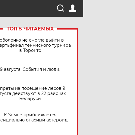
ТОП 5 ЧИТАЕМЫХ
оболенко не смогла выйти в
ертьфинал теннисного турнира
в Торонто
9 августа. События и люди.
преты на посещение лесов 9
густа действуют в 22 районах
Беларуси
К Земле приближается
тенциально опасный астероид