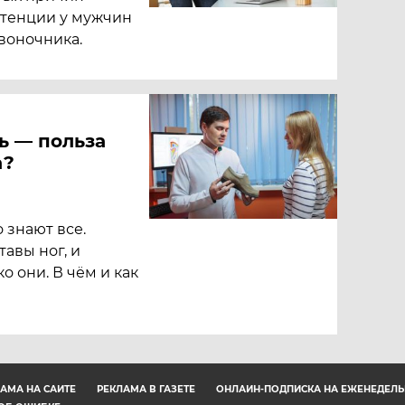
тенции у мужчин
воночника.
ь — польза
а?
 знают все.
тавы ног, и
о они. В чём и как
АМА НА САЙТЕ
РЕКЛАМА В ГАЗЕТЕ
ОНЛАЙН-ПОДПИСКА НА ЕЖЕНЕДЕЛЬ