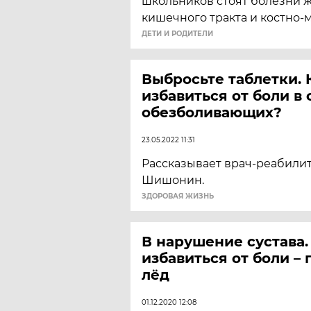
школьников стоят болезни 
кишечного тракта и костно
ДЕТИ И РОДИТЕЛИ
Выбросьте таблетки. 
избавиться от боли в 
обезболивающих?
23.05.2022 11:31
Рассказывает врач-реабили
Шишонин.
ЗДОРОВАЯ ЖИЗНЬ
В нарушение сустава.
избавиться от боли – 
лёд
01.12.2020 12:08