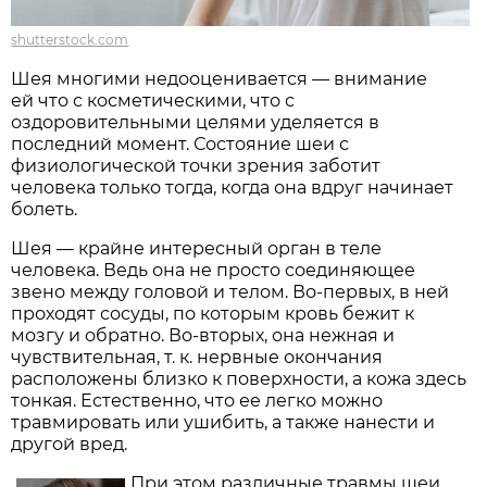
shutterstock.com
Шея многими недооценивается — внимание
ей что с косметическими, что с
оздоровительными целями уделяется в
последний момент. Состояние шеи с
физиологической точки зрения заботит
человека только тогда, когда она вдруг начинает
болеть.
Шея — крайне интересный орган в теле
человека. Ведь она не просто соединяющее
звено между головой и телом. Во-первых, в ней
проходят сосуды, по которым кровь бежит к
мозгу и обратно. Во-вторых, она нежная и
чувствительная, т. к. нервные окончания
расположены близко к поверхности, а кожа здесь
тонкая. Естественно, что ее легко можно
травмировать или ушибить, а также нанести и
другой вред.
При этом различные травмы шеи,