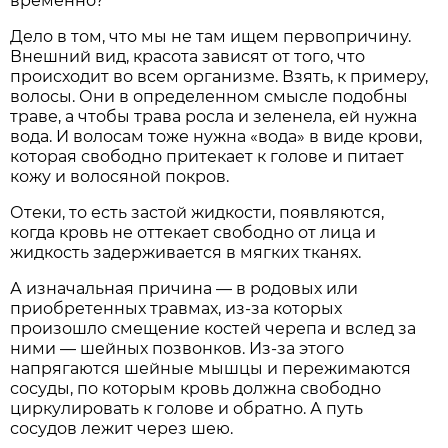
временно?
Дело в том, что мы не там ищем первопричину.
Внешний вид, красота зависят от того, что
происходит во всем организме. Взять, к примеру,
волосы. Они в определенном смысле подобны
траве, а чтобы трава росла и зеленела, ей нужна
вода. И волосам тоже нужна «вода» в виде крови,
которая свободно притекает к голове и питает
кожу и волосяной покров.
Отеки, то есть застой жидкости, появляются,
когда кровь не оттекает свободно от лица и
жидкость задерживается в мягких тканях.
А изначальная причина — в родовых или
приобретенных травмах, из-за которых
произошло смещение костей черепа и вслед за
ними — шейных позвонков. Из-за этого
напрягаются шейные мышцы и пережимаются
сосуды, по которым кровь должна свободно
циркулировать к голове и обратно. А путь
сосудов лежит через шею.