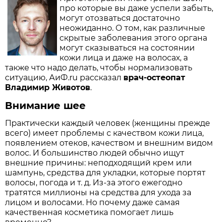
про которые вы даже успели забыть,
могут отозваться достаточно
неожиданно. О том, как различные
скрытые заболевания этого органа
могут сказываться на состоянии
кожи лица и даже на волосах, а
также что надо делать, чтобы нормализовать
ситуацию, АиФ.ru рассказал
врач-остеопат
Владимир Животов
.
Внимание шее
Практически каждый человек (женщины прежде
всего) имеет проблемы с качеством кожи лица,
появлением отеков, качеством и внешним видом
волос. И большинство людей обычно ищут
внешние причины: неподходящий крем или
шампунь, средства для укладки, которые портят
волосы, погода и т. д. Из-за этого ежегодно
тратятся миллионы на средства для ухода за
лицом и волосами. Но почему даже самая
качественная косметика помогает лишь