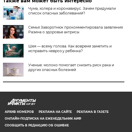
Также вам может быть интересно
Чума, холера и коронавирус. Зачем придумали
список опасных заболеваний?
Семья Заворотнюк прокомментировала заявления
Разина о здоровье актрисы
Шея — всему голова. Как вовремя заметить и
исправить невроз у ребенка?
Ученые: молоко помогает снизить риск рака и
других опасных болезней
AIF.BY
АРХИВ НОМЕРОВ
РЕКЛАМА НА САЙТЕ
РЕКЛАМА В ГАЗЕТЕ
ОНЛАЙН-ПОДПИСКА НА ЕЖЕНЕДЕЛЬНИК АИФ
СООБЩИТЬ В РЕДАКЦИЮ ОБ ОШИБКЕ