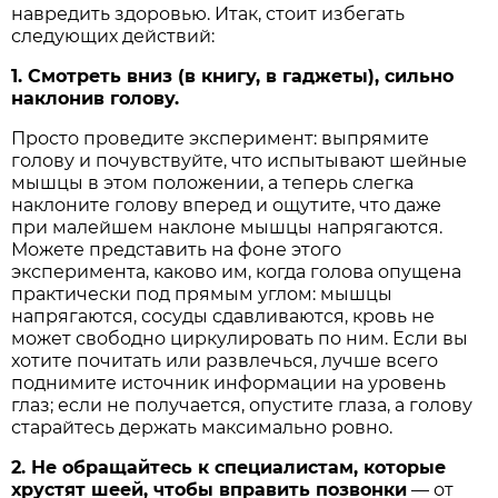
навредить здоровью. Итак, стоит избегать
следующих действий:
1. Смотреть вниз (в книгу, в гаджеты), сильно
наклонив голову.
Просто проведите эксперимент: выпрямите
голову и почувствуйте, что испытывают шейные
мышцы в этом положении, а теперь слегка
наклоните голову вперед и ощутите, что даже
при малейшем наклоне мышцы напрягаются.
Можете представить на фоне этого
эксперимента, каково им, когда голова опущена
практически под прямым углом: мышцы
напрягаются, сосуды сдавливаются, кровь не
может свободно циркулировать по ним. Если вы
хотите почитать или развлечься, лучше всего
поднимите источник информации на уровень
глаз; если не получается, опустите глаза, а голову
старайтесь держать максимально ровно.
2. Не обращайтесь к специалистам, которые
хрустят шеей, чтобы вправить позвонки
— от