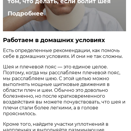
том, что делать, если болит шея
Подробнее
Работаем в домашних условиях
Есть определенные рекомендации, как помочь
себе в домашних условиях. И они не так сложны.
Шея и плечевой пояс — это единое целое.
Поэтому, когда мы расслабляем плечевой пояс,
мы расслабляем шею. С этой целью можно
выполнять мощные щипковые движения в
области плеч и шеи. Обычно это довольно
болезненно, но после кратковременного
воздействия вы можете почувствовать, что шея и
плечи стали более легкими, а в голове
прояснилось.
Кроме того, найдите участки уплотнений в
надплечьях и выполняйте разминающие,