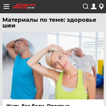
AIF.BY
Материалы по теме: здоровье
шеи
Жить без боли. Простые