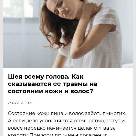
Шея всему голова. Как
сказываются ее травмы на
состоянии кожи и волос?
23.03.2020 10:31
Состояние кожи лица и волос заботит многих.
А если дело усложняется отечностью, то тут и
вовсе нередко начинается целая битва за
красоту. При этом причины появления