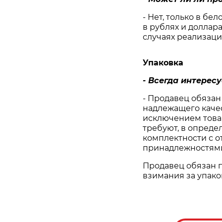
- Нет, только в бе
в рублях и доллар
случаях реализаци
Упаковка
- Всегда интерес
- Продавец обязан
надлежащего качест
исключением товар
требуют, в опреде
комплектности с 
принадлежностям
Продавец обязан п
взимания за упако