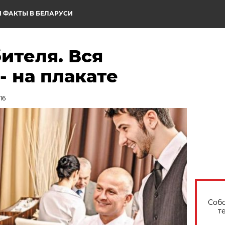
 ФАКТЫ В БЕЛАРУСИ
ителя. Вся
 на плакате
16
Собо
т