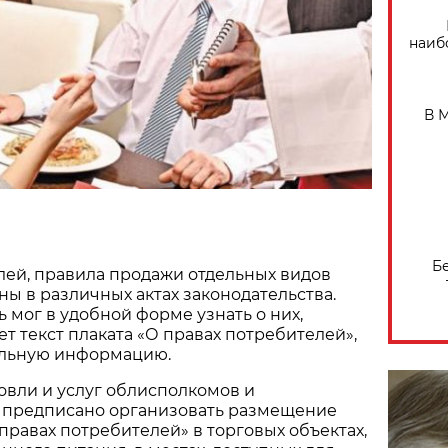
наиб
В 
Б
лей, правила продажи отдельных видов
ны в различных актах законодательства.
 мог в удобной форме узнать о них,
т текст плаката «О правах потребителей»,
альную информацию.
овли и услуг облисполкомов и
предписано организовать размещение
 правах потребителей» в торговых объектах,