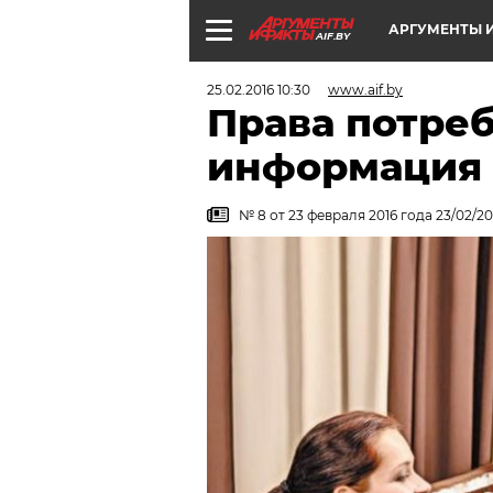
АРГУМЕНТЫ И
AIF.BY
25.02.2016 10:30
www.aif.by
Права потреб
информация -
№ 8 от 23 февраля 2016 года 23/02/20