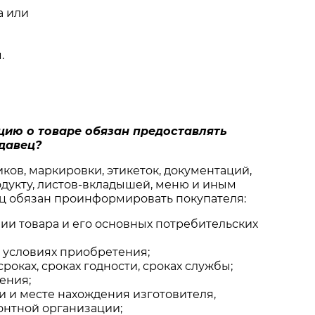
а или
.
цию о товаре обязан предоставлять
давец?
ков, маркировки, этикеток, документаций,
дукту, листов-вкладышей, меню и иным
ц обязан проинформировать покупателя:
ии товара и его основных потребительских
и условиях приобретения;
роках, сроках годности, сроках службы;
ения;
 и месте нахождения изготовителя,
онтной организации;