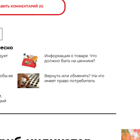
АВИТЬ КОММЕНТАРИЙ (0)
ресно
дует
Информация о товаре. Что
должно быть на ценнике?
тобы ее
Вернуть или обменять? На что
имеет право потребитель
,
дый