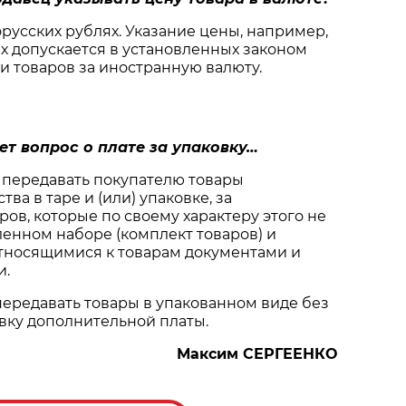
лорусских рублях. Указание цены, например,
ах допускается в установленных законом
и товаров за иностранную валюту.
ует вопрос о плате за упаковку…
 передавать покупателю товары
ва в таре и (или) упаковке, за
ов, которые по своему характеру этого не
ленном наборе (комплект товаров) и
относящимися к товарам документами и
и.
ередавать товары в упакованном виде без
вку дополнительной платы.
Максим СЕРГЕЕНКО