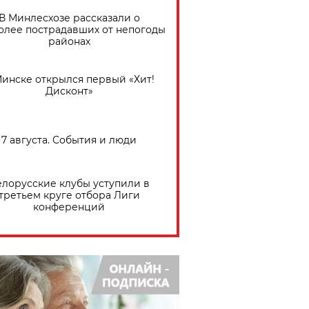
В Минлесхозе рассказали о
олее пострадавших от непогоды
районах
Минске открылся первый «Хит!
Дисконт»
7 августа. События и люди
елорусские клубы уступили в
третьем круге отбора Лиги
конференций