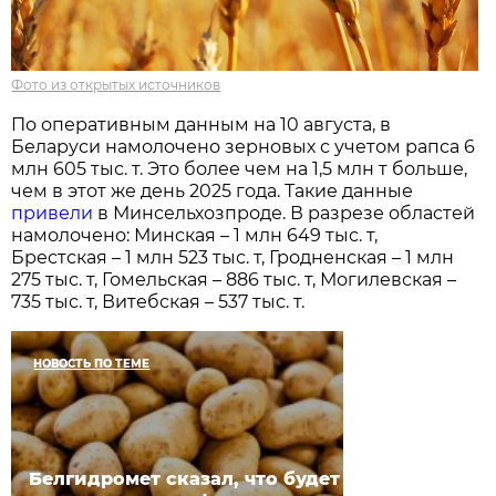
Фото из открытых источников
По оперативным данным на 10 августа, в
Беларуси намолочено зерновых с учетом рапса 6
млн 605 тыс. т. Это более чем на 1,5 млн т больше,
чем в этот же день 2025 года. Такие данные
привели
в Минсельхозпроде. В разрезе областей
намолочено: Минская – 1 млн 649 тыс. т,
Брестская – 1 млн 523 тыс. т, Гродненская – 1 млн
275 тыс. т, Гомельская – 886 тыс. т, Могилевская –
735 тыс. т, Витебская – 537 тыс. т.
НОВОСТЬ ПО ТЕМЕ
Белгидромет сказал, что будет