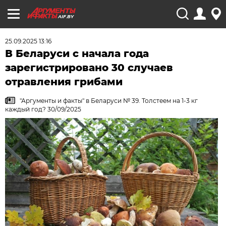
AIF.BY
25.09.2025 13:16
В Беларуси с начала года
зарегистрировано 30 случаев
отравления грибами
"Аргументы и факты" в Беларуси № 39. Толстеем на 1-3 кг
каждый год? 30/09/2025