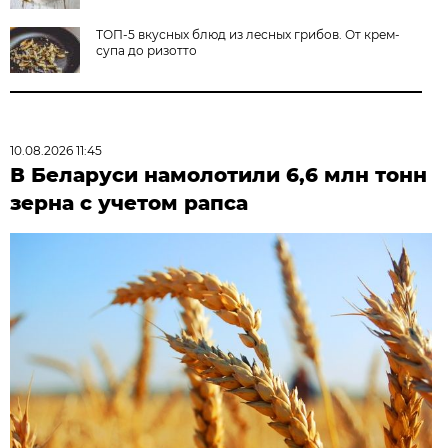
ТОП-5 вкусных блюд из лесных грибов. От крем-
супа до ризотто
10.08.2026 11:45
В Беларуси намолотили 6,6 млн тонн
зерна с учетом рапса