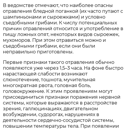
В ведомстве отмечают, что наиболее опасны
отравления бледной поганкой (их часто путают с
шампиньонами и сыроежками) и условно
съедобными грибами. К числу потенциальных
причин отравлений относится и употребление в
пищу ложных опят, некоторых видов сыроежек,
мухоморов. При этом отравиться можно и
съедобными грибами, если они были
неправильно приготовлены.
Первые признаки такого отравления обычно
появляются уже через 1,5–3 часа. На фоне быстро
нарастающей слабости возникают
слюнотечение, тошнота, мучительная
многократная рвота, головная боль,
головокружение. К этим проявлениям могут
присоединиться признаки поражения нервной
системы, которые выражаются в расстройстве
зрения, галлюцинациях, двигательном
возбуждении, судорогах, нарушениях в
деятельности сердечно-сосудистой системы,
повышении температуры тела. При появлении