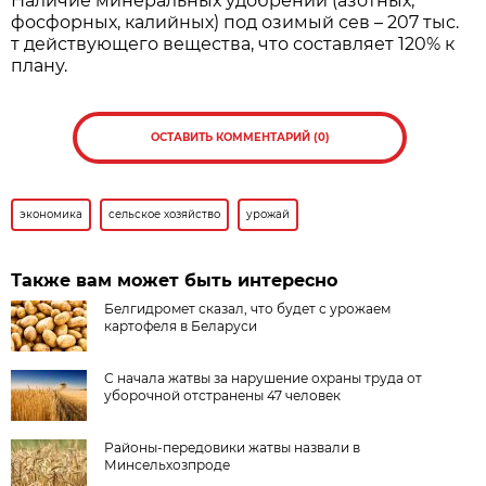
Наличие минеральных удобрений (азотных,
фосфорных, калийных) под озимый сев – 207 тыс.
т действующего вещества, что составляет 120% к
плану.
ОСТАВИТЬ КОММЕНТАРИЙ (0)
экономика
сельское хозяйство
урожай
Также вам может быть интересно
Белгидромет сказал, что будет с урожаем
картофеля в Беларуси
С начала жатвы за нарушение охраны труда от
уборочной отстранены 47 человек
Районы-передовики жатвы назвали в
Минсельхозпроде