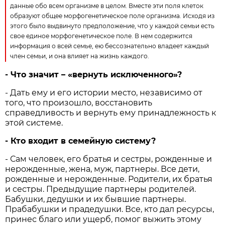
данные обо всем организме в целом. Вместе эти поля клеток
образуют общее морфогенетическое поле организма. Исходя из
этого было выдвинуто предположение, что у каждой семьи есть
свое единое морфогенетическое поле. В нем содержится
информация о всей семье, ею бессознательно владеет каждый
член семьи, и она влияет на жизнь каждого.
- Что значит – «вернуть исключенного»?
- Дать ему и его истории место, независимо от
того, что произошло, восстановить
справедливость и вернуть ему принадлежность к
этой системе.
- Кто входит в семейную систему?
- Сам человек, его братья и сестры, рожденные и
нерожденные, жена, муж, партнеры. Все дети,
рожденные и нерожденные. Родители, их братья
и сестры. Предыдущие партнеры родителей.
Бабушки, дедушки и их бывшие партнеры.
Прабабушки и прадедушки. Все, кто дал ресурсы,
принес благо или ущерб, помог выжить этому