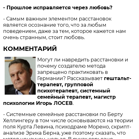
- Прошлое исправляется через любовь?
- Самым важным элементом расстановок
является осознание того, что за любым
поведением, даже за тем, которое кажется нам
очень странным, стоит любовь.
КОММЕНТАРИЙ
Могут ли навредить расстановки и
почему создателю метода
запрещено практиковать в
Германии? Рассказывает
гештальт-
терапевт, групповой
психотерапевт, системный
семейный терапевт, магистр
психологии Игорь ЛОСЕВ
.
- Системные семейные расстановки по Берту
Хеллингеру в том числе основываются на теории
поля Курта Левина, психодраме Морено, скрипт-
анализе Эрика Берна, уже поэтому сказать, что