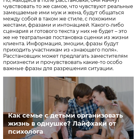
Но, находясь в поле расстановки, они начнут
чувствовать то же самое, что чувствуют реальные
замещаемые ими муж и жена, будут общаться
между собой в таком же стиле, с похожими
жестами, фразами и интонацией. Какого-либо
сценария и готового текста у них не будет – это
же не театральная постановка сценки из жизни
клиента. Информация, эмоции, фразы будут
приходить участникам из «знающего поля».
Расстановщик может предлагать заместителям
произнести и прочувствовать какие-то особо
важные фразы для разрешения ситуации.
Как семье с детьми организовать
жизнь в однушке? Лайфхаки от
психолога