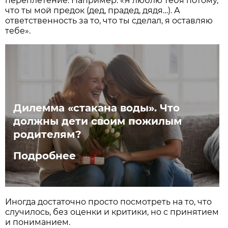
переплетение. Например: «Я люблю тебя потому,
что ты мой предок (дед, прадед, дядя…). А
ответственность за то, что ты сделал, я оставляю
тебе».
Дилемма «стакана воды». Что
должны дети своим пожилым
родителям?
Подробнее
Иногда достаточно просто посмотреть на то, что
случилось, без оценки и критики, но с принятием
и пониманием.