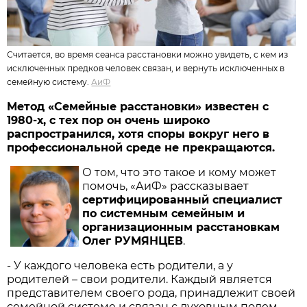
Считается, во время сеанса расстановки можно увидеть, с кем из
исключенных предков человек связан, и вернуть исключенных в
семейную систему.
АиФ
Метод «Семейные расстановки» известен с
1980-х, с тех пор он очень широко
распространился, хотя споры вокруг него в
профессиональной среде не прекращаются.
О том, что это такое и кому может
помочь, «АиФ» рассказывает
сертифицированный специалист
по системным семейным и
организационным расстановкам
Олег РУМЯНЦЕВ
.
- У каждого человека есть родители, а у
родителей – свои родители. Каждый является
представителем своего рода, принадлежит своей
семейной системе и связан с духовным полем