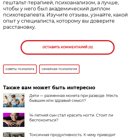
гештальт-терапией, психоанализом, а лучше,
чтобы у него был академический диплом
психотерапевта. Изучите отзывы, узнайте, какой
опыт у специалиста, которому вы доверите
расстановку.
ОСТАВИТЬ КОММЕНТАРИЙ (0)
советы психолога
семейная психология
Также вам может быть интересно
Дети — разменная монета при разводе. Месть
бывшим или здравый смысл?
14-летний сын стал красить ногти. Стоит ли
беспокоиться?
Токсичная продуктивность. К чему приводит