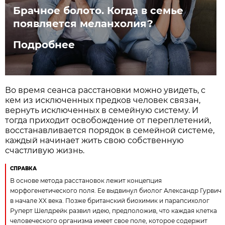
Брачное болото. Когда в семье
появляется меланхолия?
Подробнее
Во время сеанса расстановки можно увидеть, с
кем из исключенных предков человек связан,
вернуть исключенных в семейную систему. И
тогда приходит освобождение от переплетений,
восстанавливается порядок в семейной системе,
каждый начинает жить свою собственную
счастливую жизнь.
​СПРАВКА
В основе метода расстановок лежит концепция
морфогенетического поля. Ее выдвинул биолог Александр Гурвич
в начале XX века. Позже британский биохимик и парапсихолог
Руперт Шелдрейк развил идею, предположив, что каждая клетка
человеческого организма имеет свое поле, которое содержит