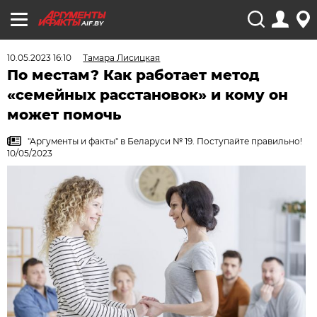
AIF.BY
10.05.2023 16:10
Тамара Лисицкая
По местам? Как работает метод
«семейных расстановок» и кому он
может помочь
"Аргументы и факты" в Беларуси № 19. Поступайте правильно!
10/05/2023