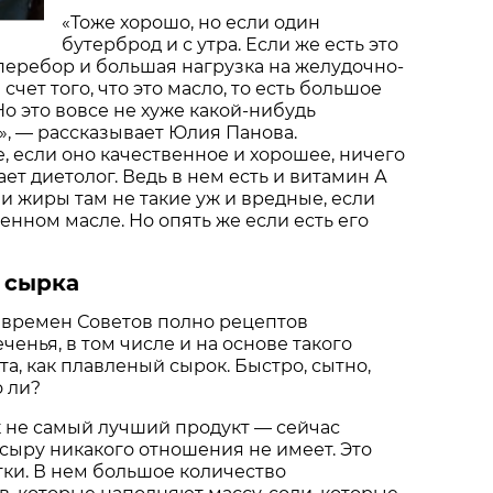
«Тоже хорошо, но если один
бутерброд и с утра. Если же есть это
 перебор и большая нагрузка на желудочно-
счет того, что это масло, то есть большое
Но это вовсе не хуже какой-нибудь
, — рассказывает Юлия Панова.
, если оно качественное и хорошее, ничего
ает диетолог. Ведь в нем есть и витамин А
 и жиры там не такие уж и вредные, если
енном масле. Но опять же если есть его
 сырка
 времен Советов полно рецептов
енья, в том числе и на основе такого
а, как плавленый сырок. Быстро, сытно,
о ли?
 не самый лучший продукт — сейчас
 сыру никакого отношения не имеет. Это
ки. В нем большое количество