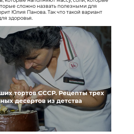
 которые наполняют массу, соли, которые
которые сложно назвать полезными для
орит Юлия Панова. Так что такой вариант
ля здоровья.
ших тортов СССР. Рецепты трех
ных десертов из детства