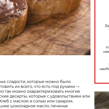
Б
Н
на
наиб
ые сладости, которые можно было
товить из всего, что есть под руками —
о так можно охарактеризовать многие
ские десерты, которые с удовольствием ели
 Хлеб с маслом и солью или сахаром,
нее шоколадное масло, печенье