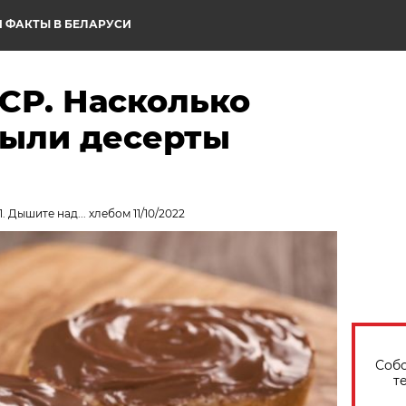
 ФАКТЫ В БЕЛАРУСИ
СР. Насколько
ыли десерты
 Дышите над... хлебом 11/10/2022
Собо
т