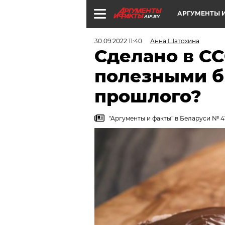
АРГУМЕНТЫ И
AIF.BY
30.09.2022 11:40
Анна Шатохина
Сделано в СС
полезными б
прошлого?
"Аргументы и факты" в Беларуси № 41.