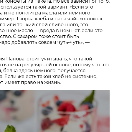
конфеты из пакета. Но все зависит от того,
спользуется такой вариант. «Если это
а и не пол-литра масла или немного
ример, 1 корка хлеба и пара чайных ложек
ла или тонкий слой сливочного, это
вочное масло — вреда в нем нет, если это
тво. С сахаром тоже стоит быть
надо добавлять совсем чуть-чуть», —
.
я Панова, стоит учитывать, что такой
ть не на регулярной основе, потому что это
, белка здесь немного, получается
. Если же есть такой хлеб не системно,
т имеет право на жизнь.