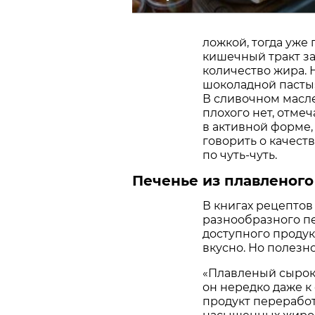
ложкой, тогда уже
кишечный тракт за 
количество жира. 
шоколадной пасты»
В сливочном масле
плохого нет, отмеч
в активной форме,
говорить о качеств
по чуть-чуть.
Печенье из плавленого
В книгах рецептов
разнообразного печ
доступного продукт
вкусно. Но полезн
«Плавленый сырок
он нередко даже к
продукт переработ