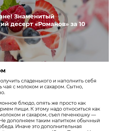
ране! Знаменитый
ий десерт «Романов» за 10
ом
олучить сладенького и наполнить себя
 чая с молоком и сахаром. Сытно,
о.
ионное блюдо, опять же просто как
ием пищи. К этому надо относиться как
с молоком и сахаром, съел печенюшку —
 Не дополняем таким напитком обычный
беда. Иначе это дополнительная