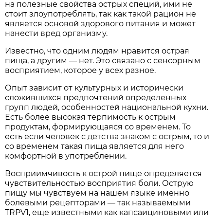
на полезные свойства острых специй, ими не
стоит злоупотреблять, так как такой рацион не
является основой здорового питания и может
нанести вред организму.
Известно, что одним людям нравится острая
пища, а другим — нет. Это связано с сенсорным
восприятием, которое у всех разное.
Опыт зависит от культурных и исторически
сложившихся предпочтений определенных
групп людей, особенностей национальной кухни.
Есть более высокая терпимость к острым
продуктам, формирующаяся со временем. То
есть если человек с детства знаком с острым, то и
со временем такая пища является для него
комфортной в употреблении.
Восприимчивость к острой пище определяется
чувствительностью восприятия боли. Острую
пищу мы чувствуем на нашем языке именно
болевыми рецепторами — так называемыми
TRPV1, еще известными как капсаициновыми или