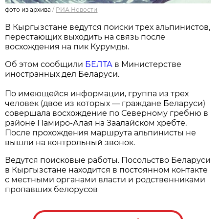
фото из архива
/
РИА Новости
В Кыргызстане ведутся поиски трех альпинистов,
перестающих выходить на связь после
восхождения на пик Курумды.
Об этом сообщили
БЕЛТА
в Министерстве
иностранных дел Беларуси.
По имеющейся информации, группа из трех
человек (двое из которых — граждане Беларуси)
совершала восхождение по Северному гребню в
районе Памиро-Алая на Заалайском хребте.
После прохождения маршрута альпинисты не
вышли на контрольный звонок.
Ведутся поисковые работы. Посольство Беларуси
в Кыргызстане находится в постоянном контакте
с местными органами власти и родственниками
пропавших белорусов