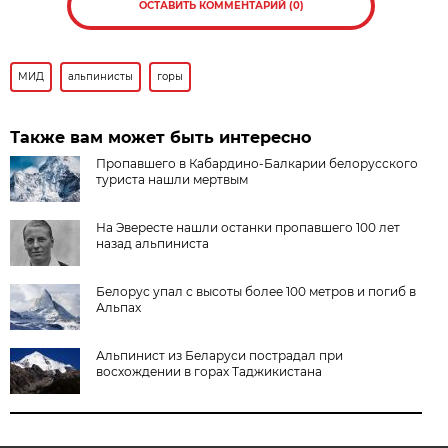
ОСТАВИТЬ КОММЕНТАРИЙ (0)
МИД
альпинисты
горы
Также вам может быть интересно
Пропавшего в Кабардино-Балкарии белорусского
туриста нашли мертвым
На Эвересте нашли останки пропавшего 100 лет
назад альпиниста
Белорус упал с высоты более 100 метров и погиб в
Альпах
Альпинист из Беларуси пострадал при
восхождении в горах Таджикистана