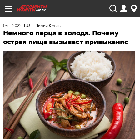
AIF.BY
04.11.2022 11:33
Лидия Юдина
Немного перца в холода. Почему
острая пища вызывает привыкание