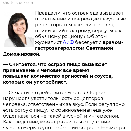
shutterstock.com
Правда ли, что острая еда вызывает
привыкание и повреждает вкусовые
рецепторы и может ли человек,
привыкший к острому, вернуться к
обычному рациону? Об этом
журналист
АиФ
беседует с
врачом-
гастроэнтерологом Светланой
Доможировой
.
— Считается, что острая пища вызывает
привыкание и человек все время
повышает количество пряностей и соусов,
которые он употребляет.
— Отчасти это действительно так. Острое
нарушает чувствительность рецепторов
человека, ответственных за вкус. Если регулярно
есть острую пищу, то обыкновенная еда уже
будет казаться не такой вкусной и интересной.
Как следствие, может развиться отсутствие
чувства меры в употреблении острого. Несмотря