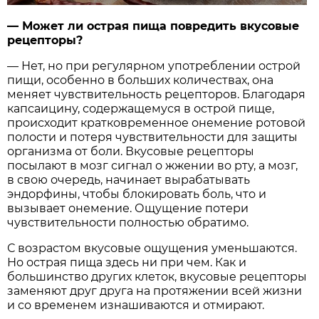
— Может ли острая пища повредить вкусовые
рецепторы?
— Нет, но при регулярном употреблении острой
пищи, особенно в больших количествах, она
меняет чувствительность рецепторов. Благодаря
капсаицину, содержащемуся в острой пище,
происходит кратковременное онемение ротовой
полости и потеря чувствительности для защиты
организма от боли. Вкусовые рецепторы
посылают в мозг сигнал о жжении во рту, а мозг,
в свою очередь, начинает вырабатывать
эндорфины, чтобы блокировать боль, что и
вызывает онемение. Ощущение потери
чувствительности полностью обратимо.
С возрастом вкусовые ощущения уменьшаются.
Но острая пища здесь ни при чем. Как и
большинство других клеток, вкусовые рецепторы
заменяют друг друга на протяжении всей жизни
и со временем изнашиваются и отмирают.