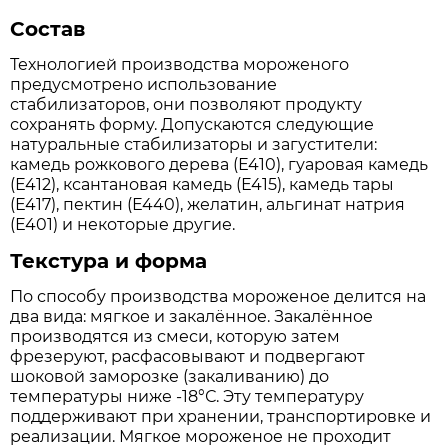
Состав
Технологией производства мороженого
предусмотрено использование
стабилизаторов, они позволяют продукту
сохранять форму. Допускаются следующие
натуральные стабилизаторы и загустители:
камедь рожкового дерева (Е410), гуаровая камедь
(Е412), ксантановая камедь (Е415), камедь тары
(Е417), пектин (Е440), желатин, альгинат натрия
(Е401) и некоторые другие.
Текстура и форма
По способу производства мороженое делится на
два вида: мягкое и закалённое. Закалённое
производятся из смеси, которую затем
фрезеруют, расфасовывают и подвергают
шоковой заморозке (закаливанию) до
температуры ниже -18°С. Эту температуру
поддерживают при хранении, транспортировке и
реализации. Мягкое мороженое не проходит