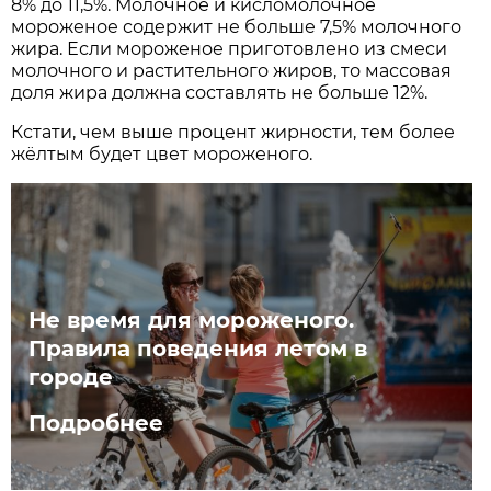
8% до 11,5%. Молочное и кисломолочное
мороженое содержит не больше 7,5% молочного
жира. Если мороженое приготовлено из смеси
молочного и растительного жиров, то массовая
доля жира должна составлять не больше 12%.
Кстати, чем выше процент жирности, тем более
жёлтым будет цвет мороженого.
Не время для мороженого.
Правила поведения летом в
городе
Подробнее