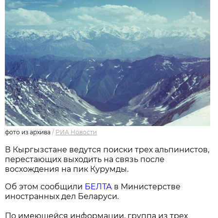
фото из архива
/
РИА Новости
В Кыргызстане ведутся поиски трех альпинистов,
перестающих выходить на связь после
восхождения на пик Курумды.
Об этом сообщили
БЕЛТА
в Министерстве
иностранных дел Беларуси.
По имеющейся информации, группа из трех