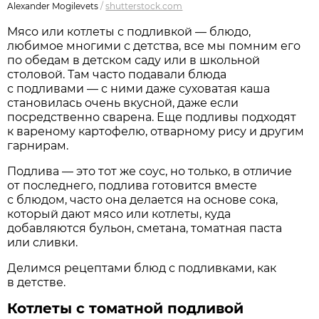
Alexander Mogilevets
/
shutterstock.com
Мясо или котлеты с подливкой — блюдо,
любимое многими с детства, все мы помним его
по обедам в детском саду или в школьной
столовой. Там часто подавали блюда
с подливами — с ними даже суховатая каша
становилась очень вкусной, даже если
посредственно сварена. Еще подливы подходят
к вареному картофелю, отварному рису и другим
гарнирам.
Подлива — это тот же соус, но только, в отличие
от последнего, подлива готовится вместе
с блюдом, часто она делается на основе сока,
который дают мясо или котлеты, куда
добавляются бульон, сметана, томатная паста
или сливки.
Делимся рецептами блюд с подливками, как
в детстве.
Котлеты с томатной подливой