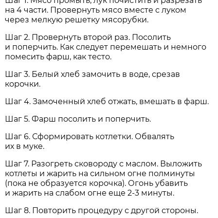
Шаг 1. Мясо промыть, лук почистить и разрезать
на 4 части. Провернуть мясо вместе с луком
через мелкую решетку мясорубки.
Шаг 2. Провернуть второй раз. Посолить
и поперчить. Как следует перемешать и немного
помесить фарш, как тесто.
Шаг 3. Белый хлеб замочить в воде, срезав
корочки.
Шаг 4. Замоченный хлеб отжать, вмешать в фарш.
Шаг 5. Фарш посолить и поперчить.
Шаг 6. Сформировать котлетки. Обвалять
их в муке.
Шаг 7. Разогреть сковороду с маслом. Выложить
котлеты и жарить на сильном огне полминуты
(пока не образуется корочка). Огонь убавить
и жарить на слабом огне еще 2-3 минуты.
Шаг 8. Повторить процедуру с другой стороны.