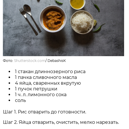
Фото:
Shutterstock.com
/
DebashisK
1 стакан длиннозерного риса
1 пачка сливочного масла
4 яйца, сваренных вкрутую
1 пучок петрушки
1 ч. л. лимонного сока
соль
Шаг 1. Рис отварить до готовности.
Шаг 2. Яйца отварить, очистить, мелко нарезать.