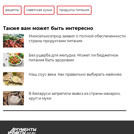
рецепты
советская кухня
продукты питания
Также вам может быть интересно
Минсельхозпрод заявил о полной обеспеченности
страны продуктами питания
Без ущерба для желудка. Может ли бюджетное
питание быть здоровым
Наш соус века. Как правильно выбирать майонез
В Беларуси запретили вывоз из страны макарон,
круп и муки
AIF.BY