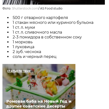
Фото:
Shutterstock.com
/
AS Food studio
500 г отварного картофеля
1 стакан мясного или куриного бульона
1 ст. л. муки
1 ст. л. сливочного масла
2-3 помидора в собственном соку
1 морковь
1 луковица
2 зуб. чеснока
соль и черный перец
СТАТЬЯ ПО ТЕМЕ
Ромовая баба на Новый Год и
другие советские десерты