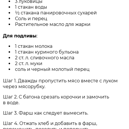
3 луковицы
1 стакан воды
½ стакана панировочных сухарей
Соль и перец
Растительное масло для жарки
Для подливы
:
1 стакан молока
1 стакан куриного бульона
2 ст. л. сливочного масла
2 ст. л. муки
соль и черный молотый перец
Шаг 1. Дважды пропустить мясо вместе с луком
через мясорубку.
Шаг 2. С батона срезать корочки и замочить
в воде.
Шаг 3. Фарш как следует вымесить.
Шаг 4. Отжать хлеб и добавить в фарш,