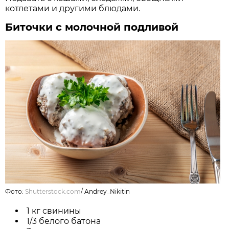
котлетами и другими блюдами.
Биточки с молочной подливой
Фото:
Shutterstock.com
/
Andrey_Nikitin
1 кг свинины
1/3 белого батона