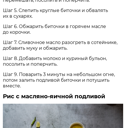
перемешать, посолить и поперчить.
Шаг 5. Слепить круглые биточки и обвалять
их в сухарях.
Шаг 6. Обжарить биточки в горячем масле
до корочки.
Шаг 7. Сливочное масло разогреть в сотейнике,
добавить муку и обжарить.
Шаг 8. Добавить молоко и куриный бульон,
посолить и поперчить.
Шаг 9. Поварить 3 минуты на небольшом огне,
потом залить подливой биточки и потушить
вместе.
Рис с масляно-яичной подливой