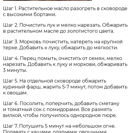
Шаг 1. Растительное масло разогреть в сковороде
с высокими бортами.
Шаг 2. Почистить лук и мелко нарезать. Обжарить
в растительном масле до золотистого цвета.
Шаг 3. Морковь почистить, натереть на крупной
терке. Добавить к луку, обжарить до мягкости.
Шаг 4. Перец помыть, очистить от семян, мелко
нарезать. Добавить к луку и моркови, обжаривать
3 минуты.
Шаг 5. На отдельной сковороде обжарить
куриный фарш, жарить 5-7 минут, потом добавить
к овощам.
Шаг 6. Посолить, поперчить, добавить сметану
и томатный сок с помидорами. Все размять
вилкой, чтобы получилось однородное пюре.
Шаг 7. Потушить 5 минут на небольшом огне.
Подавать с кашами, оладьями, овощными