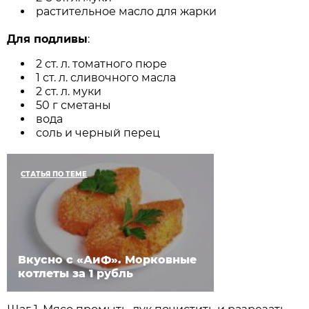
растительное масло для жарки
Для подливы
:
2 ст. л. томатного пюре
1 ст. л. сливочного масла
2 ст. л. муки
50 г сметаны
вода
соль и черный перец
СТАТЬЯ ПО ТЕМЕ
Вкусно с «АиФ». Морковные
котлеты за 1 рубль