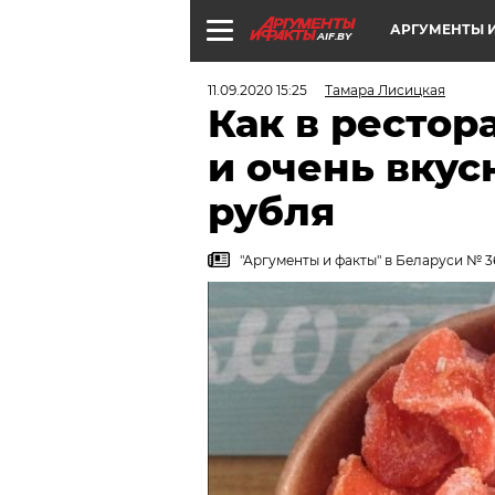
АРГУМЕНТЫ И
AIF.BY
11.09.2020 15:25
Тамара Лисицкая
Как в рестор
и очень вкус
рубля
"Аргументы и факты" в Беларуси № 36