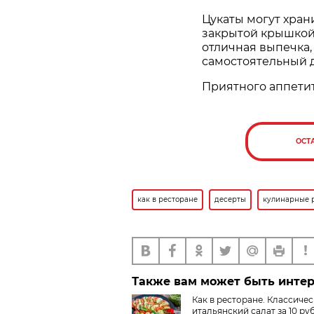
Цукаты могут хран
закрытой крышкой
отличная выпечка,
самостоятельный д
Приятного аппетит
ОСТ
как в ресторане
десерты
кулинарные 
Также вам может быть инте
Как в ресторане. Классиче
итальянский салат за 10 ру