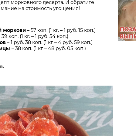
епт морковного десерта. И обратите
мание на стоимость угощения!
й моркови
– 57 коп. (1 кг. – 1 руб. 15 коп.)
 39 коп. (1 кг. – 1 руб. 54 коп.)
ов
– 1 руб. 38 коп. (1 кг – 4 руб. 59 коп.)
рицы
– 38 коп. (1 кг – 48 руб. 05 коп.)
п.