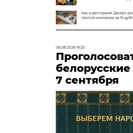
Как в ресторане! Десерт дл
теплой компании за 10 руб
06.08.2026 19:20
Проголосова
белорусские
7 сентября