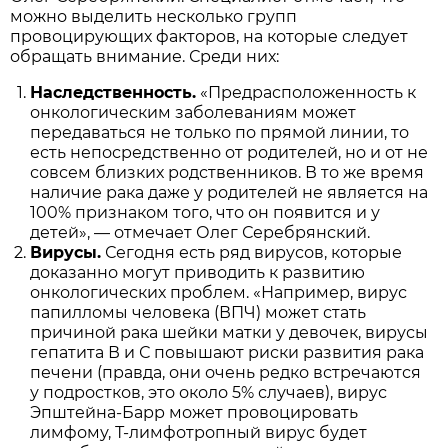
можно выделить несколько групп
провоцирующих факторов, на которые следует
обращать внимание. Среди них:
Наследственность.
«Предрасположенность к
онкологическим заболеваниям может
передаваться не только по прямой линии, то
есть непосредственно от родителей, но и от не
совсем близких родственников. В то же время
наличие рака даже у родителей не является на
100% признаком того, что он появится и у
детей», — отмечает Олег Серебрянский.
Вирусы.
Сегодня есть ряд вирусов, которые
доказанно могут приводить к развитию
онкологических проблем. «Например, вирус
папилломы человека (ВПЧ) может стать
причиной рака шейки матки у девочек, вирусы
гепатита В и С повышают риски развития рака
печени (правда, они очень редко встречаются
у подростков, это около 5% случаев), вирус
Эпштейна-Барр может провоцировать
лимфому, Т-лимфотропный вирус будет