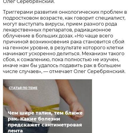
Олег Серебрянский.
Триггерами развития онкологических проблем в
подростковом возрасте, как говорит специалист,
могут выступать вирусы, прием разного рода
лекарственных препаратов, радиационное
облучение в больших дозах. «Но чаще всего
причиной возникновения рака становится сбой
на генном уровне, в результате которого клетки
начинают ускоренно делиться. Механизм такого
сбоя, к сожалению, пока полностью не изучен,
иначе нам бы удалось подавить рак в большем
числе случаев», — отмечает Олег Серебрянский.
СТАТЬЯ ПО ТЕМЕ
Чем шире талия, тем ближе
рак. Какие болезни
предскажет сантиметровая
лента