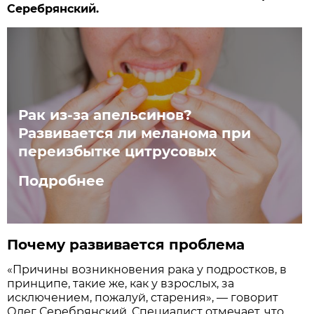
Серебрянский.
Рак из-за апельсинов?
Развивается ли меланома при
переизбытке цитрусовых
Подробнее
Почему развивается проблема
«Причины возникновения рака у подростков, в
принципе, такие же, как у взрослых, за
исключением, пожалуй, старения», — говорит
Олег Серебрянский. Специалист отмечает, что