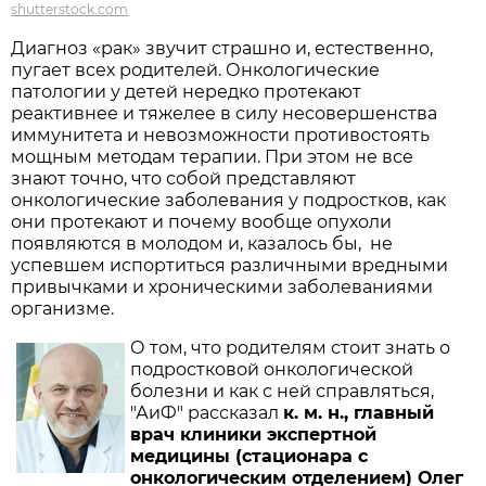
shutterstock.com
Диагноз «рак» звучит страшно и, естественно,
пугает всех родителей. Онкологические
патологии у детей нередко протекают
реактивнее и тяжелее в силу несовершенства
иммунитета и невозможности противостоять
мощным методам терапии. При этом не все
знают точно, что собой представляют
онкологические заболевания у подростков, как
они протекают и почему вообще опухоли
появляются в молодом и, казалось бы, не
успевшем испортиться различными вредными
привычками и хроническими заболеваниями
организме.
О том, что родителям стоит знать о
подростковой онкологической
болезни и как с ней справляться,
"АиФ" рассказал
к. м. н., главный
врач клиники экспертной
медицины (стационара с
онкологическим отделением) Олег