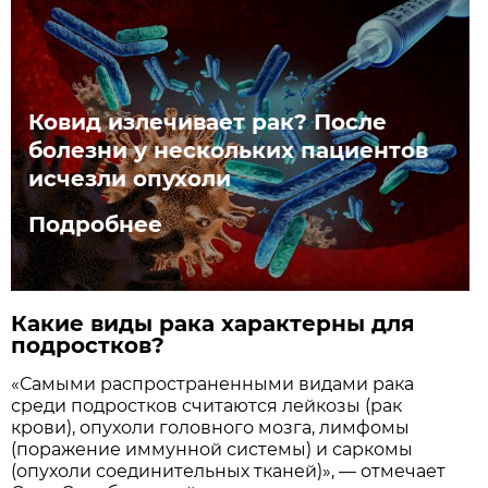
Ковид излечивает рак? После
болезни у нескольких пациентов
исчезли опухоли
Подробнее
Какие виды рака характерны для
подростков?
«Самыми распространенными видами рака
среди подростков считаются лейкозы (рак
крови), опухоли головного мозга, лимфомы
(поражение иммунной системы) и саркомы
(опухоли соединительных тканей)», — отмечает