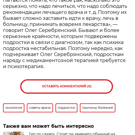
пытаются понять, что такое рак, насколько это
серьезно, что надо лечиться, что надо соблюдать
рекомендации лечащего врача и т. д. Поэтому их
бывает сложно заставить идти к врачу, лечь в
больницу, принимать вовремя лекарства», —
говорит Олег Серебрянский. Бывают и более
серьезные крайности, которым подвержены
подростки в связи с диагнозом, так как психика
подростка нестабильная. Поэтому нередко, как
подчеркивает Олег Серебрянский, подросткам
наряду с медикаментозной терапией требуется
и психотерапия.
ОСТАВИТЬ КОММЕНТАРИЙ (0)
онкология
советы врача
подростки
причины болезней
Также вам может быть интересно
Гид по сахару. Стоит ли заменять обычный на