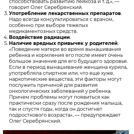
способствовать развитию лейкоза и т. д.», —
говорит Олег Серебрянский.
Употребление лекарственных препаратов
.
Надо всегда консультироваться с врачом,
особенно при выборе тяжелых
медикаментозных средств.
Воздействие радиации
.
Наличие вредных привычек у родителей
.
«Поведение матери во время вынашивания
ребенка и кормления его после имеет очень
большое значение для его будущего здоровья.
Если в период вынашивания женщина курила,
употребляла спиртное или, что еще хуже,
наркотические вещества, эти факторы могут
послужить причиной для развития
онкологических заболеваний у ребенка.
Причем проблемы могут появиться как
практически сразу после рождения малыша,
так и спустя годы, когда он достигнет
подросткового возраста», — предупреждает
Олег Серебрянский.