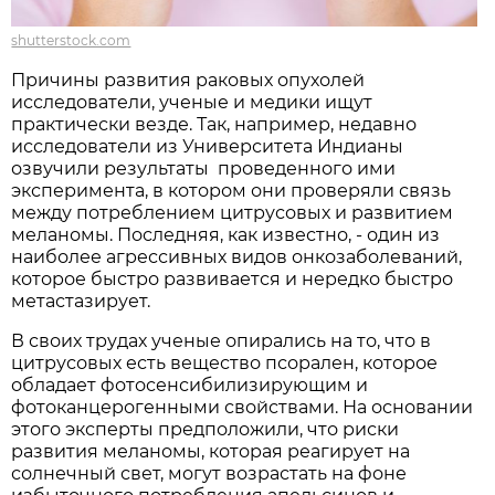
shutterstock.com
Причины развития раковых опухолей
исследователи, ученые и медики ищут
практически везде. Так, например, недавно
исследователи из Университета Индианы
озвучили результаты проведенного ими
эксперимента, в котором они проверяли связь
между потреблением цитрусовых и развитием
меланомы. Последняя, как известно, - один из
наиболее агрессивных видов онкозаболеваний,
которое быстро развивается и нередко быстро
метастазирует.
В своих трудах ученые опирались на то, что в
цитрусовых есть вещество псорален, которое
обладает фотосенсибилизирующим и
фотоканцерогенными свойствами. На основании
этого эксперты предположили, что риски
развития меланомы, которая реагирует на
солнечный свет, могут возрастать на фоне