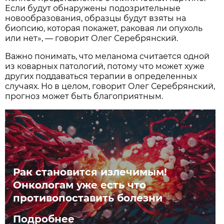
Если будут обнаружены подозрительные
новообразования, образцы будут взяты на
биопсию, которая покажет, раковая ли опухоль
или нет», — говорит Олег Серебрянский.
Важно понимать, что меланома считается одной
из коварных патологий, потому что может хуже
других поддаваться терапии в определенных
случаях. Но в целом, говорит Олег Серебрянский,
прогноз может быть благоприятным.
Рак становится излечимым!
Онкологам уже есть что
противопоставить болезни
Подробнее