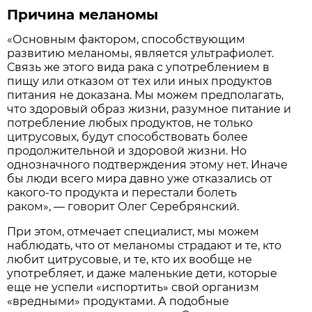
Причина меланомы
«Основным фактором, способствующим
развитию меланомы, является ультрафиолет.
Связь же этого вида рака с употреблением в
пищу или отказом от тех или иных продуктов
питания не доказана. Мы можем предполагать,
что здоровый образ жизни, разумное питание и
потребление любых продуктов, не только
цитрусовых, будут способствовать более
продолжительной и здоровой жизни. Но
однозначного подтверждения этому нет. Иначе
бы люди всего мира давно уже отказались от
какого-то продукта и перестали болеть
раком», — говорит Олег Серебрянский.
При этом, отмечает специалист, мы можем
наблюдать, что от меланомы страдают и те, кто
любит цитрусовые, и те, кто их вообще не
употребляет, и даже маленькие дети, которые
еще не успели «испортить» свой организм
«вредными» продуктами. А подобные