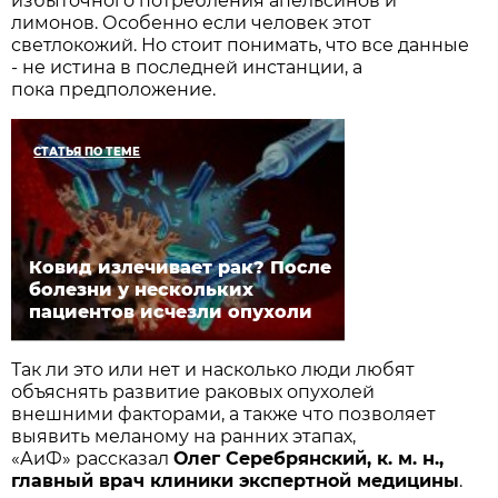
избыточного потребления апельсинов и
лимонов. Особенно если человек этот
светлокожий. Но стоит понимать, что все данные
- не истина в последней инстанции, а
пока предположение.
СТАТЬЯ ПО ТЕМЕ
Ковид излечивает рак? После
болезни у нескольких
пациентов исчезли опухоли
Так ли это или нет и насколько люди любят
объяснять развитие раковых опухолей
внешними факторами, а также что позволяет
выявить меланому на ранних этапах,
«АиФ» рассказал
Олег Серебрянский, к. м. н.,
главный врач клиники экспертной медицины
.