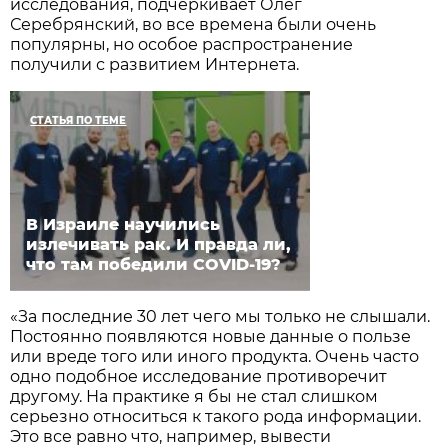
исследования, подчеркивает Олег
Серебрянский, во все времена были очень
популярны, но особое распространение
получили с развитием Интернета.
СТАТЬЯ ПО ТЕМЕ
В Израиле научились
излечивать рак. И правда ли,
что там победили COVID-19?
«За последние 30 лет чего мы только не слышали.
Постоянно появляются новые данные о пользе
или вреде того или иного продукта. Очень часто
одно подобное исследование противоречит
другому. На практике я бы не стал слишком
серьезно относиться к такого рода информации.
Это все равно что, например, вывести