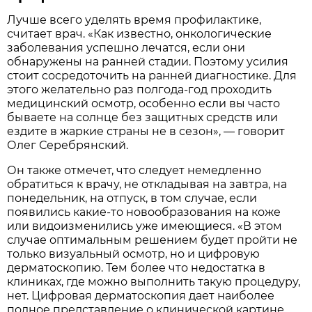
Лучше всего уделять время профилактике,
считает врач. «Как известно, онкологические
заболевания успешно лечатся, если они
обнаружены на ранней стадии. Поэтому усилия
стоит сосредоточить на ранней диагностике. Для
этого желательно раз полгода-год проходить
медицинский осмотр, особенно если вы часто
бываете на солнце без защитных средств или
ездите в жаркие страны не в сезон», — говорит
Олег Серебрянский.
Он также отмечет, что следует немедленно
обратиться к врачу, не откладывая на завтра, на
понедельник, на отпуск, в том случае, если
появились какие-то новообразования на коже
или видоизменились уже имеющиеся. «В этом
случае оптимальным решением будет пройти не
только визуальный осмотр, но и цифровую
дерматоскопию. Тем более что недостатка в
клиниках, где можно выполнить такую процедуру,
нет. Цифровая дерматоскопия дает наиболее
полное представление о клинической картине.