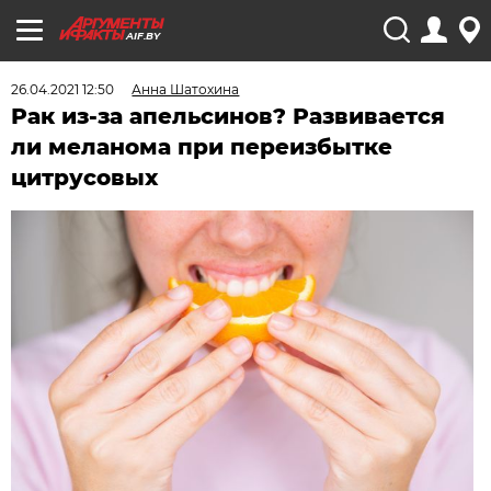
AIF.BY
26.04.2021 12:50
Анна Шатохина
Рак из-за апельсинов? Развивается
ли меланома при переизбытке
цитрусовых