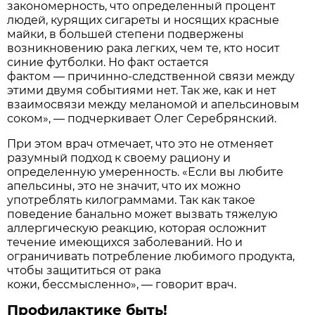
закономерность, что определенный процент
людей, курящих сигареты и носящих красные
майки, в большей степени подвержены
возникновению рака легких, чем те, кто носит
синие футболки. Но факт остается
фактом — причинно-следственной связи между
этими двумя событиями нет. Так же, как и нет
взаимосвязи между меланомой и апельсиновым
соком», — подчеркивает Олег Серебрянский.
При этом врач отмечает, что это не отменяет
разумный подход к своему рациону и
определенную умеренность. «Если вы любите
апельсины, это не значит, что их можно
употреблять килограммами. Так как такое
поведение банально может вызвать тяжелую
аллергическую реакцию, которая осложнит
течение имеющихся заболеваний. Но и
ограничивать потребление любимого продукта,
чтобы защититься от рака
кожи, бессмысленно», — говорит врач.
Профилактике быть!