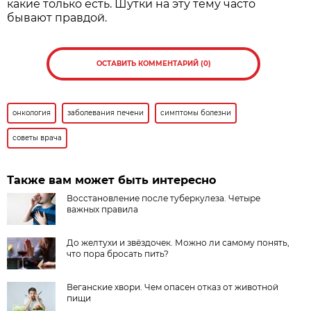
какие только есть. Шутки на эту тему часто
бывают правдой.
ОСТАВИТЬ КОММЕНТАРИЙ (0)
онкология
заболевания печени
симптомы болезни
советы врача
Также вам может быть интересно
Восстановление после туберкулеза. Четыре
важных правила
До желтухи и звёздочек. Можно ли самому понять,
что пора бросать пить?
Веганские хвори. Чем опасен отказ от животной
пищи