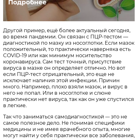
Подробнее
Другой пример, ещё более актуальный сегодня,
во время пандемии. Он связан с ПЦР-тестом —
диагностикой по мазку из носоглотки. Если мазок
положительный, то практически наверняка есть
COVID-19 или как минимум носительство
коронавируса. Сам тест точный, присутствие
вируса в мазке он определяет отлично. Но вот
если ПЦР-тест отрицательный, это еще не
исключает наличия этой инфекции. Причин
много. Например, плохо взяли мазок, и вирус в
него не попал. Или в носоглотке и слюне
практически нет вируса, так как он уже спустился
в легкие.
Так что заниматься самодиагностикой
это не
—
самое полезное дело. Не понимая специфики
медицины и не имея врачебного опыта, многие
могут найти у себя практически все заболевания,