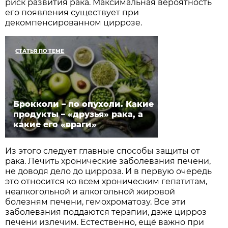
риск развития рака. Максимальная вероятность
его появления существует при
декомпенсированном циррозе.
СТАТЬЯ ПО ТЕМЕ
Брокколи – по опухоли. Какие
продукты – «друзья» рака, а
какие его «враги»
Из этого следует главные способы защиты от
рака. Лечить хронические заболевания печени,
не доводя дело до цирроза. И в первую очередь
это относится ко всем хроническим гепатитам,
неалкогольной и алкогольной жировой
болезням печени, гемохроматозу. Все эти
заболевания поддаются терапии, даже цирроз
печени излечим. Естественно, ещё важно при