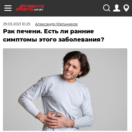
AIF.BY
29.03.2021 10:25
Александр Мельников
Рак печени. Есть ли ранние
симптомы этого заболевания?