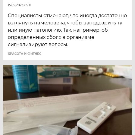
15.09.2023 09:11
Специалисты отмечают, что иногда достаточно
взглянуть на человека, чтобы заподозрить ту
или иную патологию. Так, например, об
определенных сбоях в организме
сигнализируют волосы.
КРАСОТА И ФИТНЕС