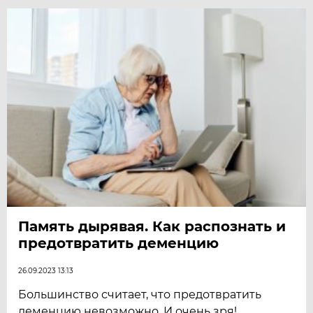
Память дырявая. Как распознать и
предотвратить деменцию
26.09.2023 13:13
Большинство считает, что предотвратить
деменцию невозможно. И очень зря!