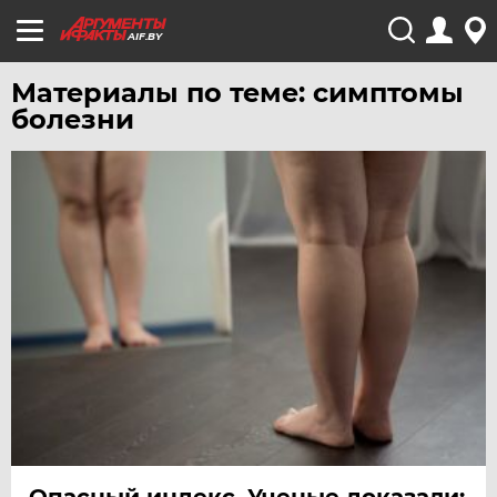
AIF.BY
Материалы по теме: симптомы
болезни
Опасный индекс. Ученые доказали: