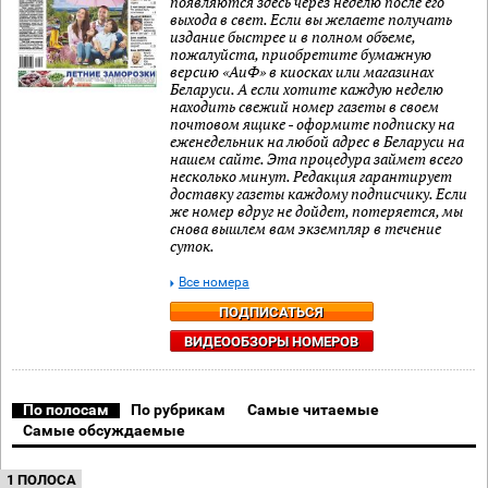
появляются здесь через неделю после его
выхода в свет. Если вы желаете получать
издание быстрее и в полном объеме,
пожалуйста, приобретите бумажную
версию «АиФ» в киосках или магазинах
Беларуси. А если хотите каждую неделю
находить свежий номер газеты в своем
почтовом ящике - оформите подписку на
еженедельник на любой адрес в Беларуси на
нашем сайте. Эта процедура займет всего
несколько минут. Редакция гарантирует
доставку газеты каждому подписчику. Если
же номер вдруг не дойдет, потеряется, мы
снова вышлем вам экземпляр в течение
суток.
Все номера
ПОДПИСАТЬСЯ
ВИДЕООБЗОРЫ НОМЕРОВ
По полосам
По рубрикам
Самые читаемые
Самые обсуждаемые
1 ПОЛОСА