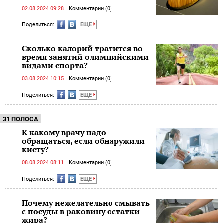
02.08.2024 09:28
Комментарии (0)
Поделиться:
ЕЩЕ
Сколько калорий тратится во
время занятий олимпийскими
видами спорта?
03.08.2024 10:15
Комментарии (0)
Поделиться:
ЕЩЕ
31 ПОЛОСА
К какому врачу надо
обращаться, если обнаружили
кисту?
08.08.2024 08:11
Комментарии (0)
Поделиться:
ЕЩЕ
Почему нежелательно смывать
с посуды в раковину остатки
жира?