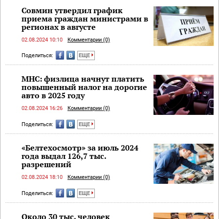
Совмин утвердил график
приема граждан министрами в
регионах в августе
02.08.2024 10:10
Комментарии (0)
Поделиться:
ЕЩЕ
МНС: физлица начнут платить
повышенный налог на дорогие
авто в 2025 году
02.08.2024 16:26
Комментарии (0)
Поделиться:
ЕЩЕ
«Белтехосмотр» за июль 2024
года выдал 126,7 тыс.
разрешений
02.08.2024 18:10
Комментарии (0)
Поделиться:
ЕЩЕ
Около 30 тыс. человек