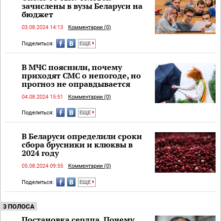
зачислены в вузы Беларуси на
бюджет
03.08.2024 14:13
Комментарии (0)
Поделиться:
ЕЩЕ
В МЧС пояснили, почему
приходят СМС о непогоде, но
прогноз не оправдывается
04.08.2024 15:51
Комментарии (0)
Поделиться:
ЕЩЕ
В Беларуси определили сроки
сбора брусники и клюквы в
2024 году
05.08.2024 09:55
Комментарии (0)
Поделиться:
ЕЩЕ
3 ПОЛОСА
Постановка сердца. Почему