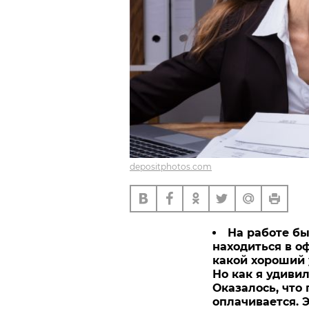
depositphotos.com
На работе б
находиться в о
какой хороший у
Но как я удивил
Оказалось, что
оплачивается. Э