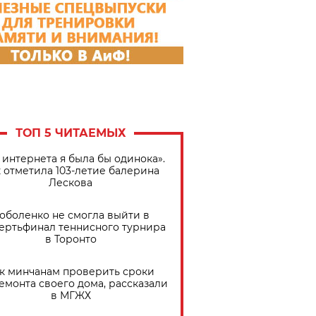
ТОП 5 ЧИТАЕМЫХ
 интернета я была бы одинока».
 отметила 103-летие балерина
Лескова
оболенко не смогла выйти в
ертьфинал теннисного турнира
в Торонто
к минчанам проверить сроки
емонта своего дома, рассказали
в МГЖХ