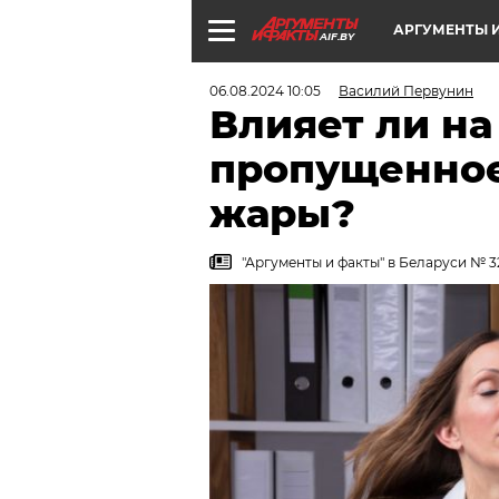
АРГУМЕНТЫ И
AIF.BY
06.08.2024 10:05
Василий Первунин
Влияет ли на
пропущенное 
жары?
"Аргументы и факты" в Беларуси № 32