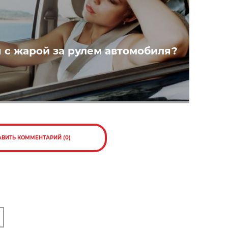
я с жарой за рулем автомобиля?
АВИТЬ КОММЕНТАРИЙ (0)