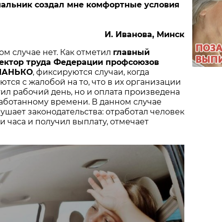
чальник создал мне комфортные условия
И. Иванова, Минск
м случае нет. Как отметил
главный
пектор труда Федерации профсоюзов
 МАНЬКО
, фиксируются случаи, когда
тся с жалобой на то, что в их организации
ил рабочий день, но и оплата произведена
аботанному времени. В данном случае
ушает законодательства: отработал человек
три часа и получил выплату, отмечает