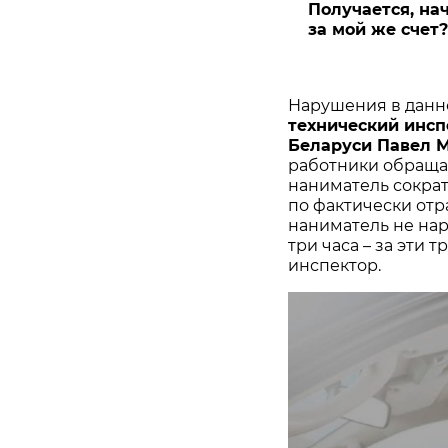
Получается, на
за мой же счет?
Нарушения в данно
технический инс
Беларуси Павел
работники обращаю
наниматель сократ
по фактически отр
наниматель не нар
три часа – за эти 
инспектор.