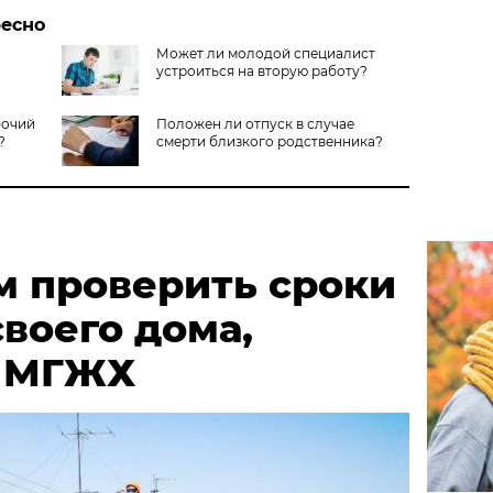
ресно
Может ли молодой специалист
устроиться на вторую работу?
бочий
Положен ли отпуск в случае
?
смерти близкого родственника?
м проверить сроки
воего дома,
в МГЖХ