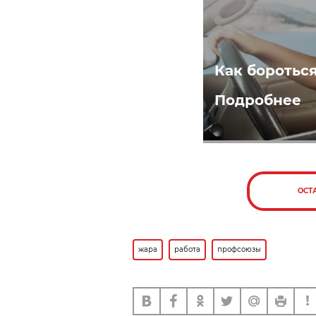
Как боротьс
Подробнее
ОСТ
жара
работа
профсоюзы