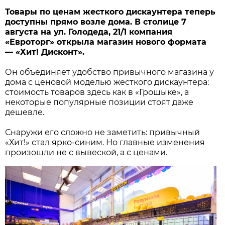
Товары по ценам жесткого дискаунтера теперь
доступны прямо возле дома. В столице 7
августа на ул. Голодеда, 21/1 компания
«Евроторг» открыла магазин нового формата
— «Хит! Дисконт».
Он объединяет удобство привычного магазина у
дома с ценовой моделью жесткого дискаунтера:
стоимость товаров здесь как в «Грошыке», а
некоторые популярные позиции стоят даже
дешевле.
Снаружи его сложно не заметить: привычный
«Хит!» стал ярко-синим. Но главные изменения
произошли не с вывеской, а с ценами.