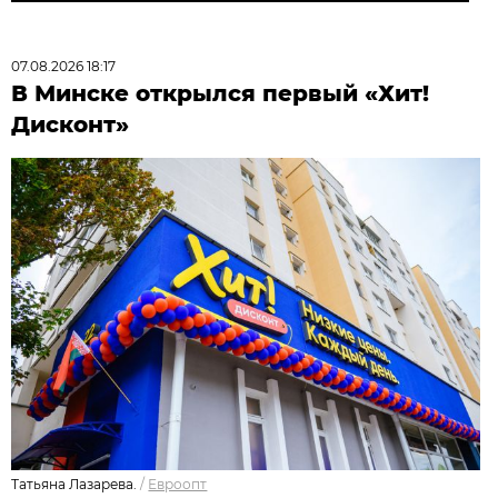
07.08.2026 18:17
В Минске открылся первый «Хит!
Дисконт»
Татьяна Лазарева.
/
Евроопт