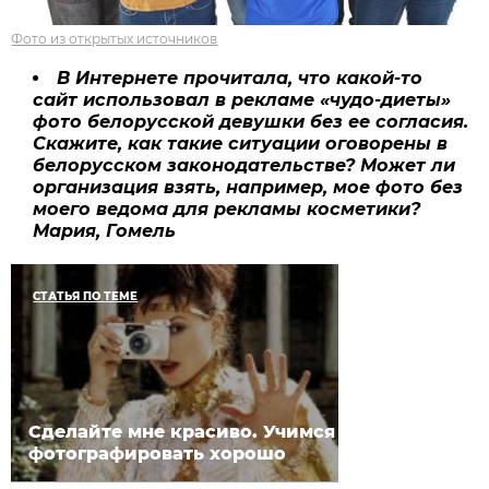
Фото из открытых источников
В Интернете прочитала, что какой-то
сайт использовал в рекламе «чудо-диеты»
фото белорусской девушки без ее согласия.
Скажите, как такие ситуации оговорены в
белорусском законодательстве? Может ли
организация взять, например, мое фото без
моего ведома для рекламы косметики?
Мария, Гомель
СТАТЬЯ ПО ТЕМЕ
Сделайте мне красиво. Учимся
фотографировать хорошо