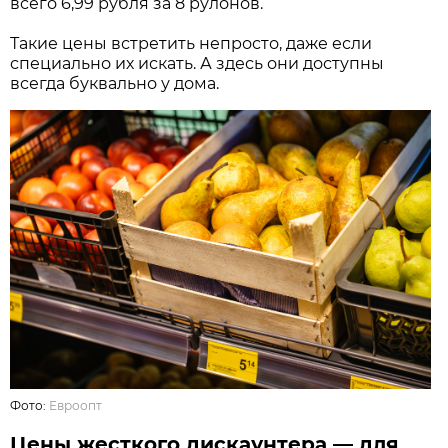
всего 6,99 рубля за 8 рулонов.
Такие цены встретить непросто, даже если
специально их искать. А здесь они доступны
всегда буквально у дома.
Фото:
Евроопт
Цены жесткого дискаунтера — для