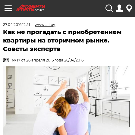
AIF.BY
27.04.2016 12:51
www.aif.by
Как не прогадать с приобретением
квартиры на вторичном рынке.
Советы эксперта
№ 17 от 26 апреля 2016 года 26/04/2016