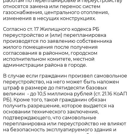
работам по перепланировке и переустройству
относятся замена или перенос систем
газоснабжения, центрального отопления,
изменения в несущих конструкциях.
Согласно ст. 17 Жилищного кодекса РБ
переустройство и (или) перепланировка
производятся по заявлению собственника
жилого помещения после получения
согласования в районном, городском
исполнительном комитете, местной
администрации района в городе.
В случае если гражданин произвел самовольное
переустройство, на него может быть наложен
штраф в размере до пятидесяти базовых
величин - до 10,5 миллиона рублей (ст. 21.16 КоАП
РБ). Кроме того, такой гражданин обязан
получить разрешение, которое выдается на
основании технического заключения,
подтверждающего, что самовольные
перепланировка или переустройство не влияют
на безопасность эксплуатируемого здания и