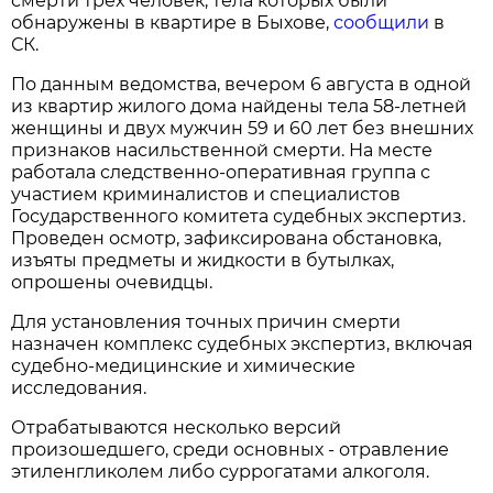
смерти трех человек, тела которых были
обнаружены в квартире в Быхове,
сообщили
в
СК.
По данным ведомства, вечером 6 августа в одной
из квартир жилого дома найдены тела 58-летней
женщины и двух мужчин 59 и 60 лет без внешних
признаков насильственной смерти. На месте
работала следственно-оперативная группа с
участием криминалистов и специалистов
Государственного комитета судебных экспертиз.
Проведен осмотр, зафиксирована обстановка,
изъяты предметы и жидкости в бутылках,
опрошены очевидцы.
Для установления точных причин смерти
назначен комплекс судебных экспертиз, включая
судебно-медицинские и химические
исследования.
Отрабатываются несколько версий
произошедшего, среди основных - отравление
этиленгликолем либо суррогатами алкоголя.