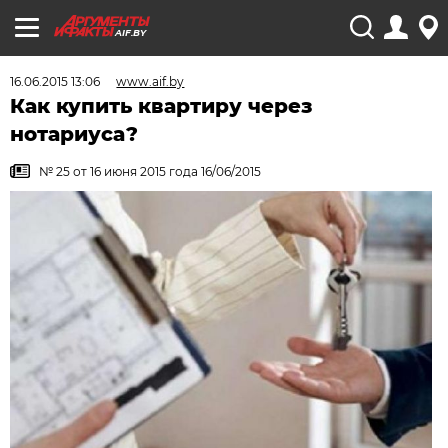
AIF.BY
16.06.2015 13:06
www.aif.by
Как купить квартиру через
нотариуса?
№ 25 от 16 июня 2015 года 16/06/2015