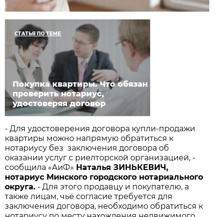
СТАТЬЯ ПО ТЕМЕ
Покупка квартиры. Что обязан
проверить нотариус,
удостоверяя договор
- Для удостоверения договора купли-продажи
квартиры можно напрямую обратиться к
нотариусу без заключения договора об
оказании услуг с риелторской организацией, -
сообщила «АиФ»
Наталья ЗИНЬКЕВИЧ,
нотариус Минского городского нотариального
округа.
- Для этого продавцу и покупателю, а
также лицам, чьё согласие требуется для
заключения договора, необходимо обратиться к
нотариусу по месту нахождения недвижимого