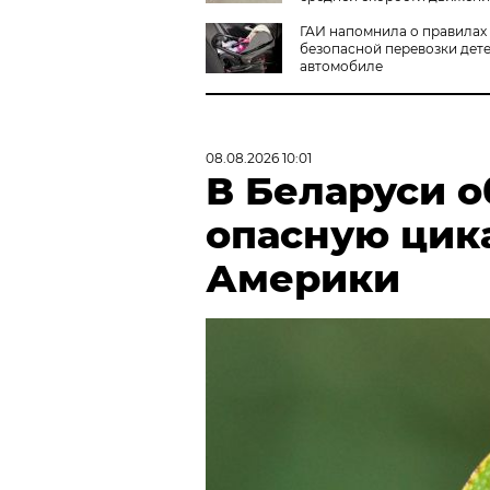
ГАИ напомнила о правилах
безопасной перевозки дете
автомобиле
08.08.2026 10:01
В Беларуси 
опасную цик
Америки