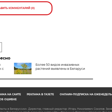
АВИТЬ КОММЕНТАРИЙ (0)
ресно
я
Более 50 видов инвазивных
к с
растений выявлены в Беларуси
АМА НА САЙТЕ
РЕКЛАМА В ГАЗЕТЕ
ОНЛАЙН-ПОДПИСКА НА ЕЖЕНЕДЕЛЬ
ОБ ОШИБКЕ
акты в Белоруссии». Директор, главный редактор: Игорь Николаевич Соколов. Зам