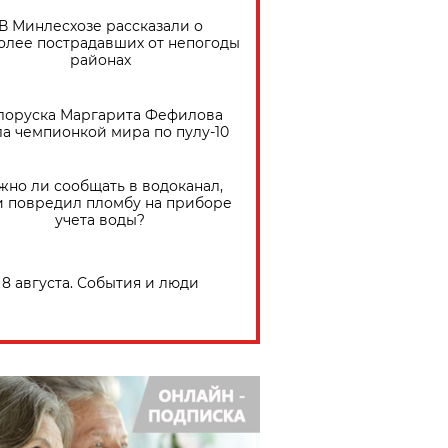
В Минлесхозе рассказали о
олее пострадавших от непогоды
районах
лоруска Маргарита Фефилова
ла чемпионкой мира по пулу-10
жно ли сообщать в водоканал,
и повредил пломбу на приборе
учета воды?
8 августа. События и люди