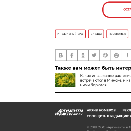
ОСТ
инвазивный вид
цикада
насекомые
Также вам может быть инте
Какие инвазивные растени
встречаются в Минске, и ка
ними борются
АРХИВ НОМЕРОВ
РЕКЛ
AIF.BY
СООБЩИТЬ В РЕДАКЦИЮ 
© 2019 ООО «Аргументы и Ф