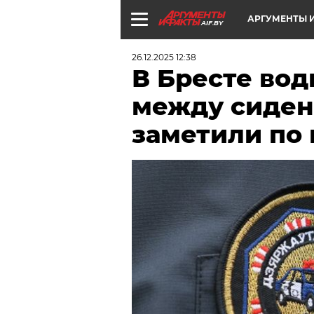
АРГУМЕНТЫ И
AIF.BY
26.12.2025 12:38
В Бресте вод
между сидень
заметили по