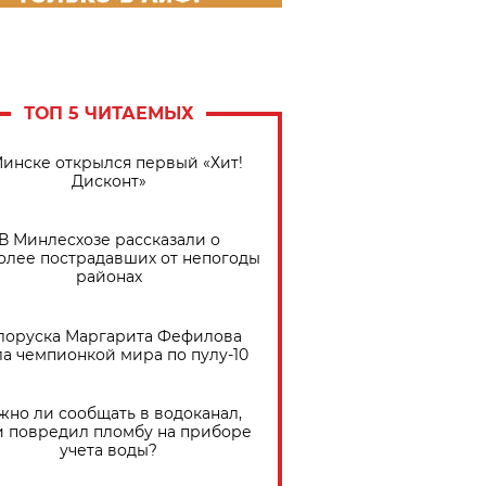
ТОП 5 ЧИТАЕМЫХ
Минске открылся первый «Хит!
Дисконт»
В Минлесхозе рассказали о
олее пострадавших от непогоды
районах
лоруска Маргарита Фефилова
ла чемпионкой мира по пулу-10
жно ли сообщать в водоканал,
и повредил пломбу на приборе
учета воды?