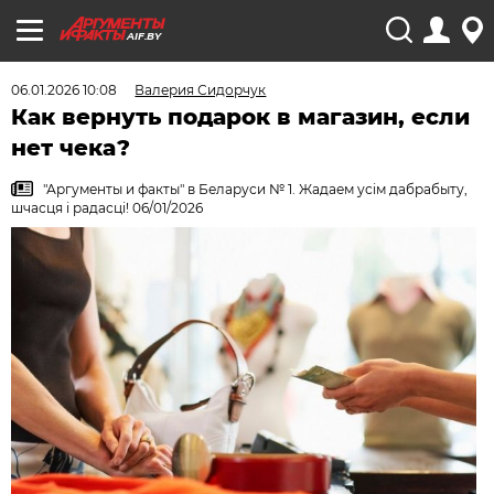
AIF.BY
06.01.2026 10:08
Валерия Сидорчук
Как вернуть подарок в магазин, если
нет чека?
"Аргументы и факты" в Беларуси № 1. Жадаем усiм дабрабыту,
шчасця i радасцi! 06/01/2026