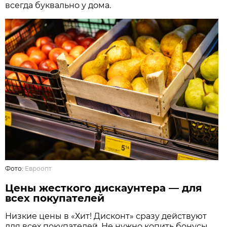
всегда буквально у дома.
Фото:
Евроопт
Цены жесткого дискаунтера — для
всех покупателей
Низкие цены в «Хит! Дисконт» сразу действуют
для всех покупателей. Не нужно копить бонусы,