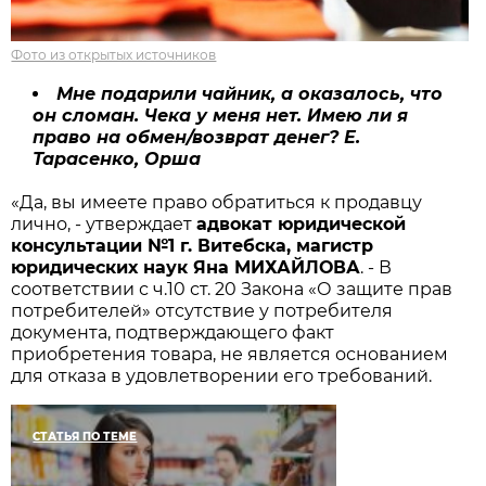
Фото из открытых источников
Мне подарили чайник, а оказалось, что
он сломан. Чека у меня нет. Имею ли я
право на обмен/возврат денег? Е.
Тарасенко, Орша
«Да, вы имеете право обратиться к продавцу
лично, - утверждает
адвокат юридической
консультации №1 г. Витебска, магистр
юридических наук Яна МИХАЙЛОВА
. - В
соответствии с ч.10 ст. 20 Закона «О защите прав
потребителей» отсутствие у потребителя
документа, подтверждающего факт
приобретения товара, не является основанием
для отказа в удовлетворении его требований.
СТАТЬЯ ПО ТЕМЕ