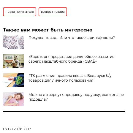
права покупателя
возврат товара
Также вам может быть интересно
Похудел товар… Или что такое шринкфляция?
«Евроторг» представил дальнейшее развитие
своего масштабного бренда «СВАЁ»
ГТК разъяснил правила ввоза в Беларусь б/у
товаров для личного пользования
Можно ли вернуть продавцу подушку, если она не
подошла?
07.08.2026 18:17