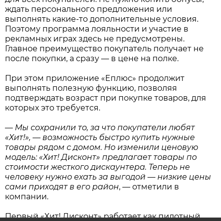
ждать персонального предложения или
выполнять какие-то дополнительные условия.
Поэтому программа лояльности и участие в
рекламных играх здесь не предусмотрены.
Главное преимущество покупатель получает не
после покупки, а сразу — в цене на полке.
При этом приложение «Еплюс» продолжит
выполнять полезную функцию, позволяя
подтверждать возраст при покупке товаров, для
которых это требуется.
—
Мы сохранили то, за что покупатели любят
«Хит!», — возможность быстро купить нужные
товары рядом с домом. Но изменили ценовую
модель: «Хит! Дисконт» предлагает товары по
стоимости жесткого дискаунтера. Теперь не
человеку нужно ехать за выгодой — низкие цены
сами приходят в его район
, — отметили в
компании.
Первый «Хит! Дисконт» работает как пилотный