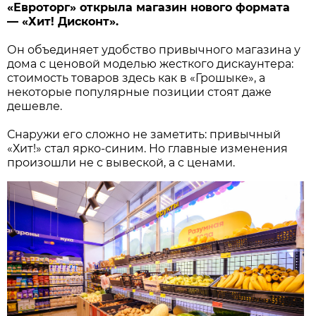
«Евроторг» открыла магазин нового формата
— «Хит! Дисконт».
Он объединяет удобство привычного магазина у
дома с ценовой моделью жесткого дискаунтера:
стоимость товаров здесь как в «Грошыке», а
некоторые популярные позиции стоят даже
дешевле.
Снаружи его сложно не заметить: привычный
«Хит!» стал ярко-синим. Но главные изменения
произошли не с вывеской, а с ценами.