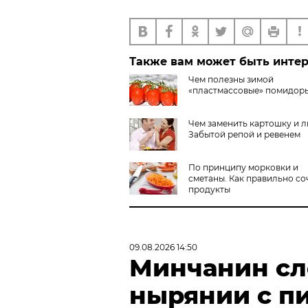
Также вам может быть инте
Чем полезны зимой
«пластмассовые» помидор
Чем заменить картошку и 
Забытой репой и ревенем
По принципу морковки и
сметаны. Как правильно со
продукты
09.08.2026 14:50
Минчанин сл
нырянии с п