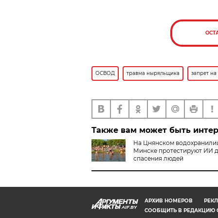
ОСТ
ОСВОД
травма ныряльщика
запрет на
Также вам может быть инте
На Цнянском водохранили
Минске протестируют ИИ 
спасения людей
АРХИВ НОМЕРОВ
РЕКЛ
AIF.BY
СООБЩИТЬ В РЕДАКЦИЮ 