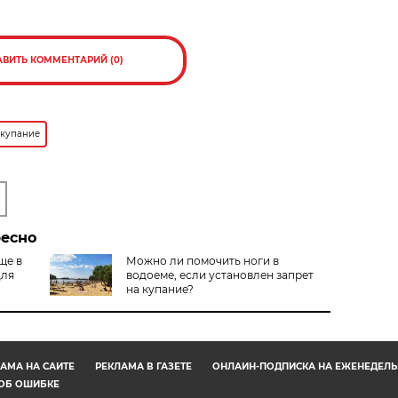
АВИТЬ КОММЕНТАРИЙ (0)
 купание
ресно
ще в
Можно ли помочить ноги в
для
водоеме, если установлен запрет
на купание?
АМА НА САЙТЕ
РЕКЛАМА В ГАЗЕТЕ
ОНЛАЙН-ПОДПИСКА НА ЕЖЕНЕДЕЛЬ
ОБ ОШИБКЕ