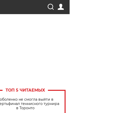
ТОП 5 ЧИТАЕМЫХ
оболенко не смогла выйти в
ертьфинал теннисного турнира
в Торонто