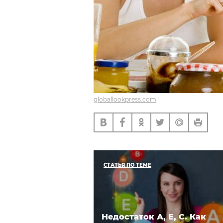
globallookpress.com
СТАТЬЯ ПО ТЕМЕ
Недостаток А, Е, С. Как