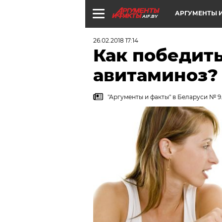
АРГУМЕНТЫ И
AIF.BY
26.02.2018 17:14
Как победит
авитаминоз?
"Аргументы и факты" в Беларуси № 9