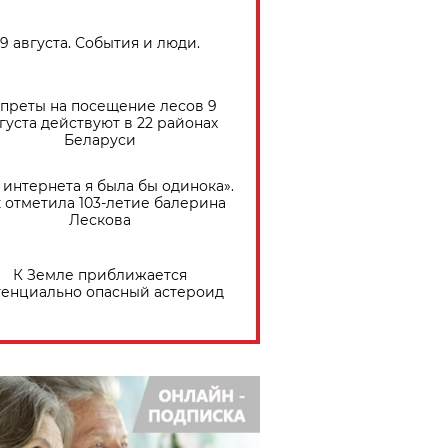
9 августа. События и люди.
преты на посещение лесов 9
густа действуют в 22 районах
Беларуси
 интернета я была бы одинока».
 отметила 103-летие балерина
Лескова
К Земле приближается
тенциально опасный астероид