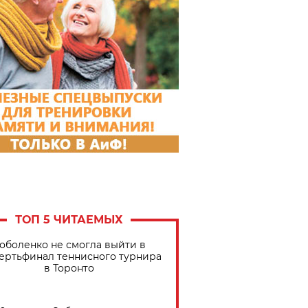
ТОП 5 ЧИТАЕМЫХ
оболенко не смогла выйти в
ертьфинал теннисного турнира
в Торонто