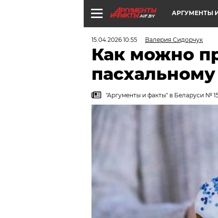
АРГУМЕНТЫ И
AIF.BY
15.04.2026 10:55
Валерия Сидорчук
Как можно п
пасхальному
"Аргументы и факты" в Беларуси № 15