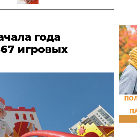
ачала года
467 игровых