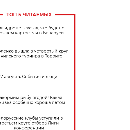
ТОП 5 ЧИТАЕМЫХ
лгидромет сказал, что будет с
ожаем картофеля в Беларуси
ленко вышла в четвертый круг
еннисного турнира в Торонто
7 августа. События и люди
акормим рыбу ягодой! Какая
живка особенно хороша летом
елорусские клубы уступили в
третьем круге отбора Лиги
конференций