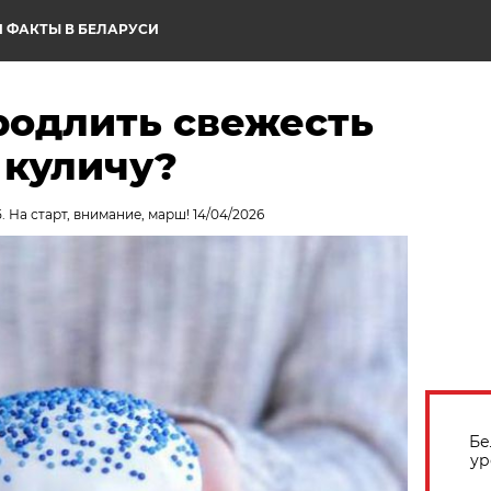
 ФАКТЫ В БЕЛАРУСИ
родлить свежесть
 куличу?
. На старт, внимание, марш! 14/04/2026
Бе
ур