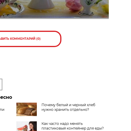
АВИТЬ КОММЕНТАРИЙ (0)
ресно
Почему белый и черный хлеб
али
нужно хранить отдельно?
Как часто надо менять
пластиковый контейнер для еды?