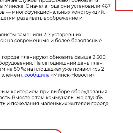
альные службы продолжают обновлять
в Минске. С начала года они установили 467
ов — многофункциональных конструкций,
 детям развивать воображение и
алисты заменили 217 устаревших
рок на современные и более безопасные
 в городе планируют обновить свыше 2 500
борудования. На сегодняшний день план
м на 80 %: на площадках уже появились 2
 элемент,
сообщила
«Минск-Новости»
авным критерием при выборе оборудования
ость. Вместе с тем коммунальные службы
ть и пожелания маленьких жителей города.