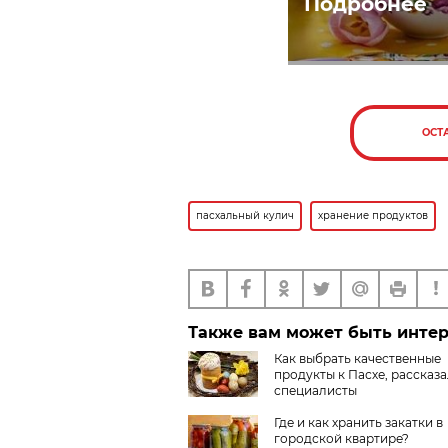
Подробнее
ОСТ
пасхальный кулич
хранение продуктов
Также вам может быть инте
Как выбрать качественные
продукты к Пасхе, рассказ
специалисты
Где и как хранить закатки в
городской квартире?