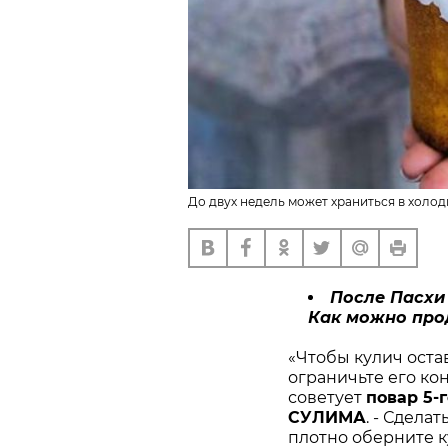
До двух недель может храниться в холод
После Пасхи 
Как можно прод
«Чтобы кулич оста
ограничьте его ко
советует
повар 5-
СУЛИМА
. - Сдела
плотно оберните к