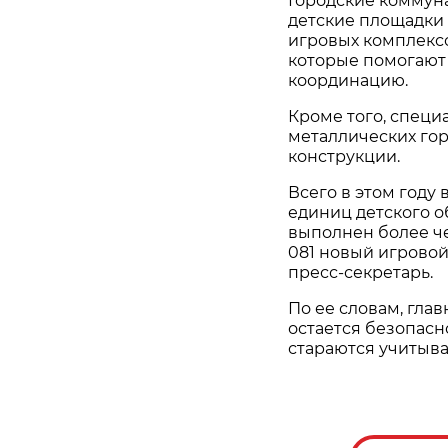
Городские коммун
детские площадки 
игровых комплекс
которые помогают
координацию.
Кроме того, специ
металлических го
конструкции.
Всего в этом году
единиц детского о
выполнен более че
081 новый игровой
пресс-секретарь.
По ее словам, гл
остается безопасн
стараются учитыва