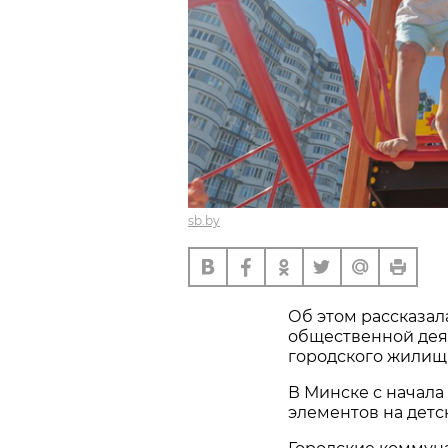
sb.by
Об этом рассказал
общественной дея
городского жилищн
В Минске с начала 
элементов на детс