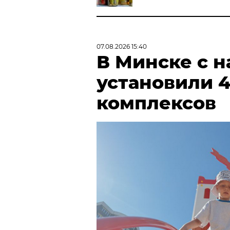
07.08.2026 15:40
В Минске с н
установили 
комплексов