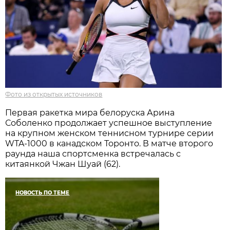
Фото из открытых источников
Первая ракетка мира белоруска Арина
Соболенко продолжает успешное выступление
на крупном женском теннисном турнире серии
WTA-1000 в канадском Торонто. В матче второго
раунда наша спортсменка встречалась с
китаянкой Чжан Шуай (62).
НОВОСТЬ ПО ТЕМЕ