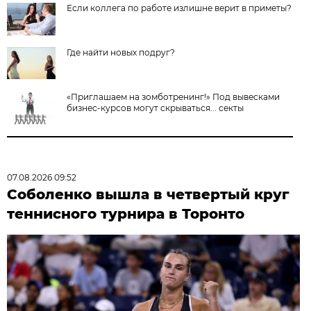
Если коллега по работе излишне верит в приметы?
Где найти новых подруг?
«Приглашаем на зомботренинг!» Под вывесками
бизнес-курсов могут скрываться... секты
07.08.2026 09:52
Соболенко вышла в четвертый круг
теннисного турнира в Торонто