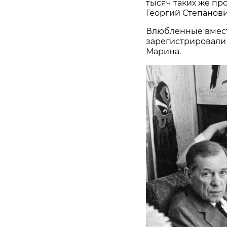
тысяч таких же про
Георгий Степанови
Влюбленные вмест
зарегистрировали 
Марина.