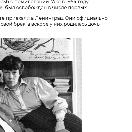
сьб о помиловании. Уже в 1954 году
ч был освобожден в числе первых.
е приехали в Ленинград. Они официально
свой брак, а вскоре у них родилась дочь