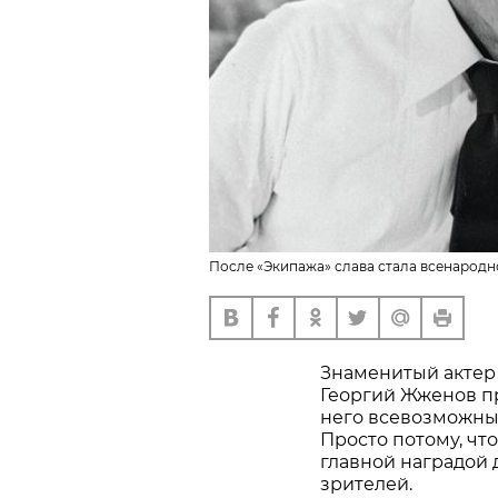
После «Экипажа» слава стала всенародн
Знаменитый актер 
Георгий Жженов пр
него всевозможных 
Просто потому, чт
главной наградой 
зрителей.