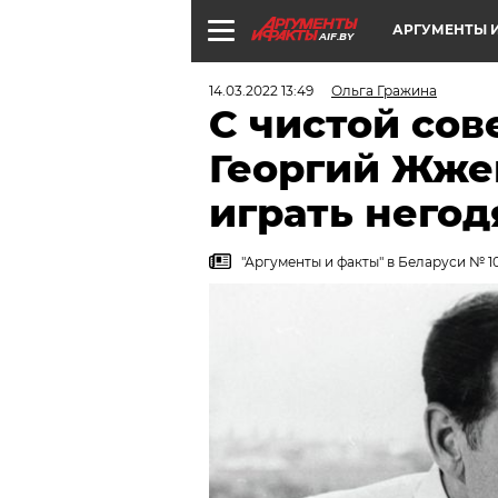
АРГУМЕНТЫ И
AIF.BY
14.03.2022 13:49
Ольга Гражина
С чистой сов
Георгий Жже
играть негод
"Аргументы и факты" в Беларуси № 10