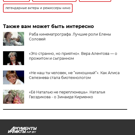
легендарные актеры и режиссеры кино
Также вам может быть интересно
Раба кинематрографа. Лучшие роли Елены
Соловей
«Это странно, но приятно». Вера Алентова — о
прожитом и сыгранном
«Не наш ты человек, не “киношный”». Как Алиса
Селезнева стала биотехнологом
«Её Наталью не переплюнешь». Наталья
Гвоздикова - о Зинаиде Кириенко
AIF.BY