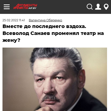
AIF.BY
25.02.2022 11:41
Валентина Оберемко
Вместе до последнего вздоха.
Всеволод Санаев променял театр на
жену?