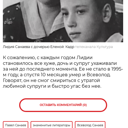
Лидия Санаева с дочерью Еленой. Кадр
телеканала Культура
К сожалению, с каждым годом Лидии
становилось все хуже, дочь и супруг ухаживали
за ней до последнего момента. Ее не стало в 1995-
м году, а спустя 10 месяцев умер и Всеволод.
Говорят, он не смог смириться с утратой
любимой супруги и быстро угас без нее.
ОСТАВИТЬ КОММЕНТАРИЙ (0)
Павел Санаев
знаменитые литераторы
Всеволод Санаев