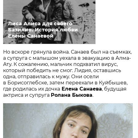
Лиса Алиса для своего
Базилио. История любви
Елены Санаевой
Но вскоре грянула война. Санаев был на съемках,
а супруга с малышом уехала в эвакуацию в Алма-
Ату. К сожалению, мальчик подхватил вирус,
который победить не смог. Лидия, оставшись
одна, отправилась к мужу. Они осели
в Борисоглебске, затем переехали в Куйбышев,
где родилась их дочка
Елена Санаева
, будущая
актриса и супруга
Ролана Быкова
.