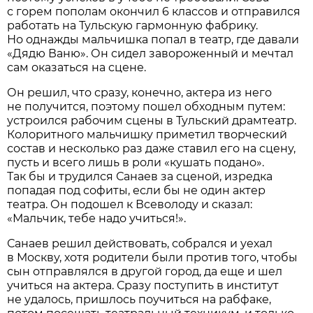
с горем пополам окончил 6 классов и отправился
работать на Тульскую гармонную фабрику.
Но однажды мальчишка попал в театр, где давали
«Дядю Ваню». Он сидел завороженный и мечтал
сам оказаться на сцене.
Он решил, что сразу, конечно, актера из него
не получится, поэтому пошел обходным путем:
устроился рабочим сцены в Тульский драмтеатр.
Колоритного мальчишку приметил творческий
состав и несколько раз даже ставил его на сцену,
пусть и всего лишь в роли «кушать подано».
Так бы и трудился Санаев за сценой, изредка
попадая под софиты, если бы не один актер
театра. Он подошел к Всеволоду и сказал:
«Мальчик, тебе надо учиться!».
Санаев решил действовать, собрался и уехал
в Москву, хотя родители были против того, чтобы
сын отправлялся в другой город, да еще и шел
учиться на актера. Сразу поступить в институт
не удалось, пришлось поучиться на рабфаке,