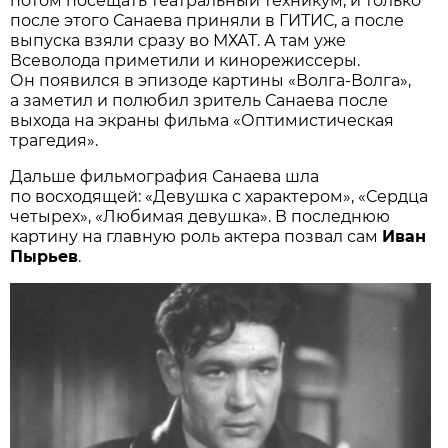
потом посещать театральный техникум, и только
после этого Санаева приняли в ГИТИС, а после
выпуска взяли сразу во МХАТ. А там уже
Всеволода приметили и кинорежиссеры.
Он появился в эпизоде картины «Волга-Волга»,
а заметил и полюбил зритель Санаева после
выхода на экраны фильма «Оптимистическая
трагедия».
Дальше фильмография Санаева шла
по восходящей: «Девушка с характером», «Сердца
четырех», «Любимая девушка». В последнюю
картину на главную роль актера позвал сам
Иван
Пырьев
.