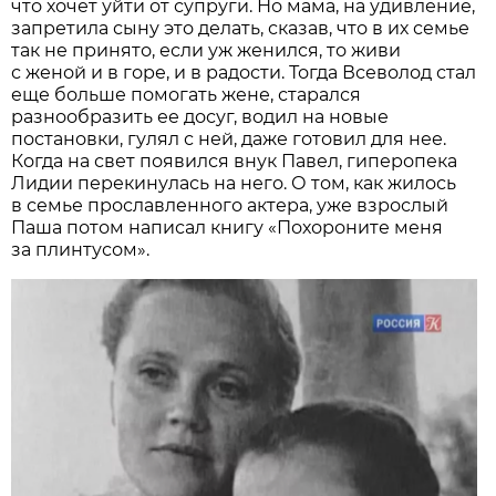
что хочет уйти от супруги. Но мама, на удивление,
запретила сыну это делать, сказав, что в их семье
так не принято, если уж женился, то живи
с женой и в горе, и в радости. Тогда Всеволод стал
еще больше помогать жене, старался
разнообразить ее досуг, водил на новые
постановки, гулял с ней, даже готовил для нее.
Когда на свет появился внук Павел, гиперопека
Лидии перекинулась на него. О том, как жилось
в семье прославленного актера, уже взрослый
Паша потом написал книгу «Похороните меня
за плинтусом».