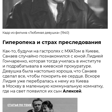
Кадр из фильма
«Любимая девушка» (1940)
Гиперопека и страх преследования
Как-то, будучи на гастролях с МХАТом в Киеве,
Санаев случайно познакомился с юной Лидией
Гончаренко, которая тогда училась в институте
и подрабатывала в киевской прокуратуре.
Девушка была настолько хороша, что Санаев
сделал все, чтобы покорить ее сердце. Вскоре
Лидия уже перебралась к нему из Киева
в Москву в маленькую коммунальную комнатку,
где на свет появился их сын
Алексей
.
СТАТЬЯ ПО ТЕМЕ